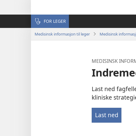
FOR LEGER
Medisinsk informasjon til leger
Medisinsk informas
MEDISINSK INFOR
Indreme
Last ned fagfel
kliniske strategi
Last ned