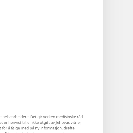
le helsearbeidere. Det gir verken medisinske råd
 er henvist til, er ikke utgitt av Jehovas vitner,
et for å følge med på ny informasjon, drøfte