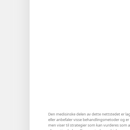
Den medisinske delen av dette nettstedet er lag
eller anbefaler visse behandlingsmetoder og er hel
men viser til strategier som kan vurderes som al