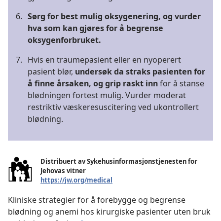
6.
Sørg for best mulig oksygenering, og vurder
hva som kan gjøres for å begrense
oksygenforbruket.
7.
Hvis en traumepasient eller en nyoperert
pasient blør,
undersøk da straks pasienten for
å finne årsaken, og grip raskt inn
for å stanse
blødningen fortest mulig. Vurder moderat
restriktiv væskeresuscitering ved ukontrollert
blødning.
Distribuert av Sykehusinformasjonstjenesten for
Jehovas vitner
https://jw.org/medical
Kliniske strategier for å forebygge og begrense
blødning og anemi hos kirurgiske pasienter uten bruk