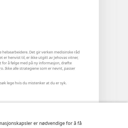
le helsearbeidere. Det gir verken medisinske råd
 er henvist til, er ikke utgitt av Jehovas vitner,
et for å følge med på ny informasjon, drøfte
ro. Ikke alle strategiene som er nevnt, passer
søk lege hvis du mistenker at du er syk.
rmasjonskapsler er nødvendige for å få