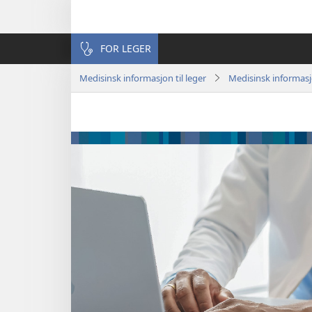
FOR LEGER
Medisinsk informasjon til leger
Medisinsk informas