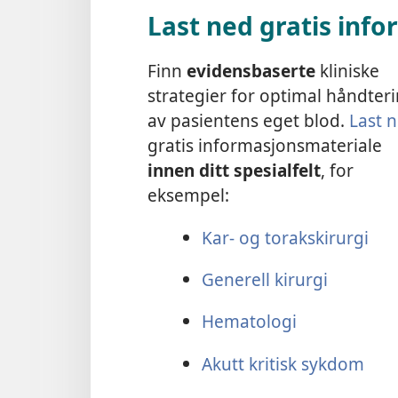
Last ned gratis inf
Finn
evidensbaserte
kliniske
strategier for optimal håndter
av pasientens eget blod.
Last 
gratis informasjonsmateriale
innen ditt spesialfelt
, for
eksempel:
Kar- og torakskirurgi
Generell kirurgi
Hematologi
Akutt kritisk sykdom