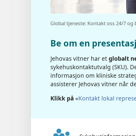
Global tjeneste: Kontakt oss 24/7 o
Be om en presentas
Jehovas vitner har et
globalt n
sykehuskontaktutvalg (SKU). De
informasjon om kliniske strate
assisterer Jehovas vitner når d
Klikk på
«
Kontakt lokal repres