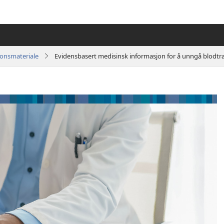
jonsmateriale
Evidensbasert medisinsk informasjon for å unngå blodtr