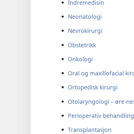
Indremedisin
Neonatologi
Nevrokirurgi
Obstetrikk
Onkologi
Oral og maxillofacial kir
Ortopedisk kirurgi
Otolaryngologi – øre-nes
Perioperativ behandling 
Transplantasjon