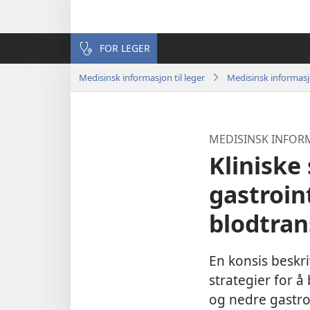
FOR LEGER
Medisinsk informasjon til leger
Medisinsk informas
MEDISINSK INFOR
Kliniske
gastroin
blodtran
En konsis beskri
strategier for å
og nedre gastro