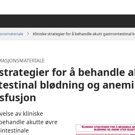
jonsmateriale
Kliniske strategier for å behandle akutt gastrointestina
MASJONSMATERIALE
 strategier for å behandle 
testinal blødning og anemi
sfusjon
velse av kliniske
 behandle akutte øvre
intestinale