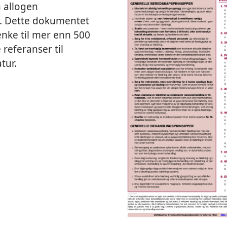
 allogen
n. Dette dokumentet
enke til mer enn 500
 referanser til
tur.