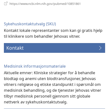
(åpner
https://www.ncbi.nlm.nih.gov/pubmed/10851861
nytt
vindu)
Sykehuskontaktutvalg (SKU)
Kontakt lokale representanter som kan gi gratis hjelp
til klinikere som behandler Jehovas vitner.
Kontakt
Medisinsk informasjonsmateriale
Aktuelle emner: Kliniske strategier for å behandle
blodtap og anemi uten blodtransfusjoner, Jehovas
vitners religiøse og etiske standpunkt i spørsmål om
medisinsk behandling, og de tjenester Jehovas vitner
tilbyr medisinsk personell gjennom sitt globale
nettverk av sykehuskontaktutvalg.