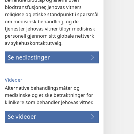
behandle blodtap og anemi uten
blodtransfusjoner, Jehovas vitners
religiøse og etiske standpunkt i spørsmål
om medisinsk behandling, og de
tjenester Jehovas vitner tilbyr medisinsk
personell gjennom sitt globale nettverk
av sykehuskontaktutvalg.
Se nedlastinger
Videoer
Alternative behandlingsmåter og
medisinske og etiske betraktninger for
klinikere som behandler Jehovas vitner.
Se videoer