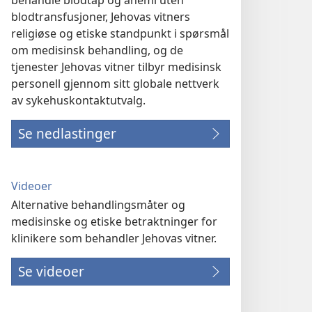
behandle blodtap og anemi uten
blodtransfusjoner, Jehovas vitners
religiøse og etiske standpunkt i spørsmål
om medisinsk behandling, og de
tjenester Jehovas vitner tilbyr medisinsk
personell gjennom sitt globale nettverk
av sykehuskontaktutvalg.
Se nedlastinger
Videoer
Alternative behandlingsmåter og
medisinske og etiske betraktninger for
klinikere som behandler Jehovas vitner.
Se videoer