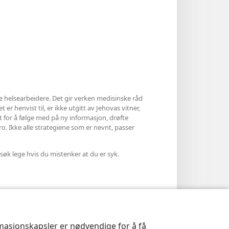
le helsearbeidere. Det gir verken medisinske råd
 er henvist til, er ikke utgitt av Jehovas vitner,
et for å følge med på ny informasjon, drøfte
ro. Ikke alle strategiene som er nevnt, passer
søk lege hvis du mistenker at du er syk.
rmasjonskapsler er nødvendige for å få