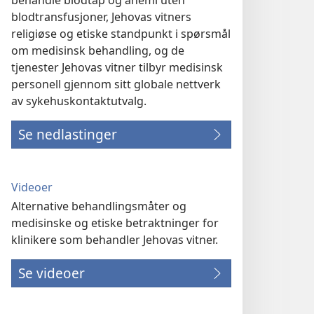
behandle blodtap og anemi uten
blodtransfusjoner, Jehovas vitners
religiøse og etiske standpunkt i spørsmål
om medisinsk behandling, og de
tjenester Jehovas vitner tilbyr medisinsk
personell gjennom sitt globale nettverk
av sykehuskontaktutvalg.
Se nedlastinger
Videoer
Alternative behandlingsmåter og
medisinske og etiske betraktninger for
klinikere som behandler Jehovas vitner.
Se videoer