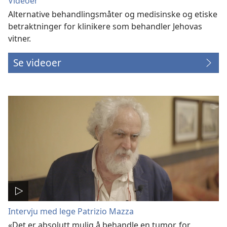
Videoer
Alternative behandlingsmåter og medisinske og etiske
betraktninger for klinikere som behandler Jehovas
vitner.
Se videoer
Intervju med lege Patrizio Mazza
«Det er absolutt mulig å behandle en tumor, for