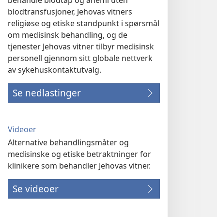
behandle blodtap og anemi uten
blodtransfusjoner, Jehovas vitners
religiøse og etiske standpunkt i spørsmål
om medisinsk behandling, og de
tjenester Jehovas vitner tilbyr medisinsk
personell gjennom sitt globale nettverk
av sykehuskontaktutvalg.
Se nedlastinger
Videoer
Alternative behandlingsmåter og
medisinske og etiske betraktninger for
klinikere som behandler Jehovas vitner.
Se videoer