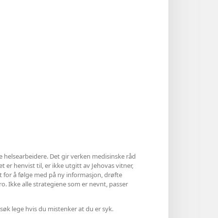
le helsearbeidere. Det gir verken medisinske råd
 er henvist til, er ikke utgitt av Jehovas vitner,
et for å følge med på ny informasjon, drøfte
ro. Ikke alle strategiene som er nevnt, passer
søk lege hvis du mistenker at du er syk.