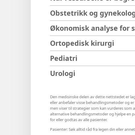
Obstetrikk og gynekolog
Økonomisk analyse for 
Ortopedisk kirurgi
Pediatri
Urologi
Den medisinske delen av dette nettstedet er lag
eller anbefaler visse behandlingsmetoder og er hel
men viser til strategier som kan vurderes som al
alternative behandlingsmetoder og hjelpe en pasi
for eller godtas av alle pasienter.
Pasienter: Søk alltid råd fra legen din eller a