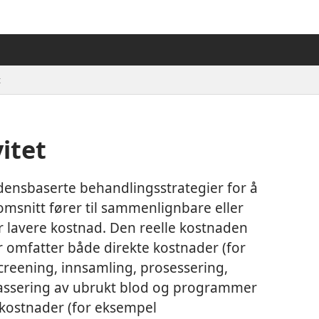
t
itet
vidensbaserte behandlingsstrategier for å
msnitt fører til sammenlignbare eller
er lavere kostnad. Den reelle kostnaden
 omfatter både direkte kostnader (for
creening, innsamling, prosessering,
, kassering av ubrukt blod og programmer
 kostnader (for eksempel