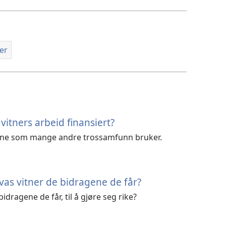
er
vitners arbeid finansiert?
ene som mange andre trossamfunn bruker.
as vitner de bidragene de får?
idragene de får, til å gjøre seg rike?