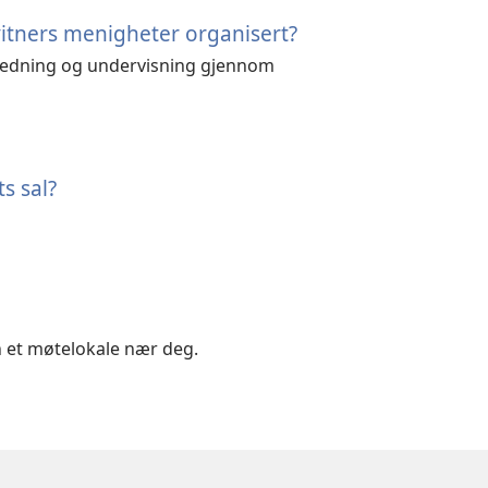
itners menigheter organisert?
eiledning og undervisning gjennom
s sal?
 et møtelokale nær deg.