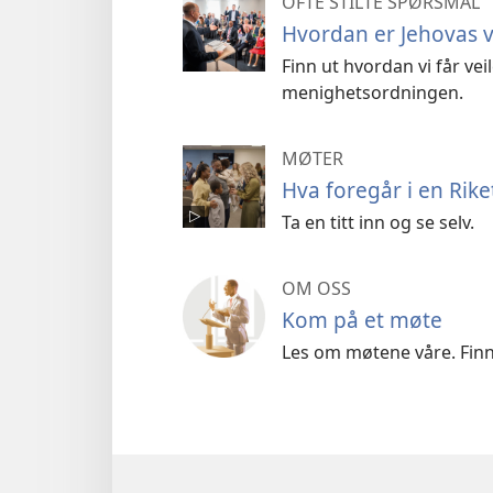
OFTE STILTE SPØRSMÅL
Hvordan er Jehovas v
Finn ut hvordan vi får v
menighetsordningen.
MØTER
Hva foregår i en Riket
Ta en titt inn og se selv.
OM OSS
Kom på et møte
Les om møtene våre. Finn