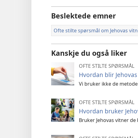
Beslektede emner
Ofte stilte spørsmål om Jehovas vitn
Kanskje du også liker
OFTE STILTE SPØRSMÅL
Hvordan blir Jehovas 
Vi bruker ikke de metod
OFTE STILTE SPØRSMÅL
Hvordan bruker Jehov
Bruker Jehovas vitner de b