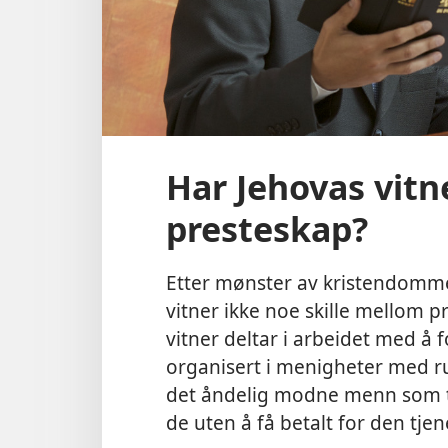
Har Jehovas vitn
presteskap?
Etter mønster av kristendomme
vitner ikke noe skille mellom p
vitner deltar i arbeidet med å 
organisert i menigheter med r
det åndelig modne menn som tj
de uten å få betalt for den tjen