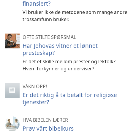
finansiert?
Vi bruker ikke de metodene som mange andre
trossamfunn bruker.
OFTE STILTE SPØRSMÅL
Har Jehovas vitner et lønnet
presteskap?
Er det et skille mellom prester og lekfolk?
Hvem forkynner og underviser?
VÅKN OPP!
Er det riktig å ta betalt for religiøse
tjenester?
HVA BIBELEN LÆRER
Prøv vårt bibelkurs