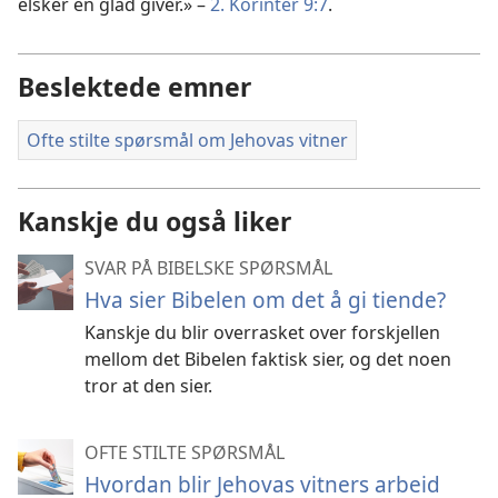
elsker en glad giver.» –
2. Korinter 9:7
.
Beslektede emner
Ofte stilte spørsmål om Jehovas vitner
Kanskje du også liker
SVAR PÅ BIBELSKE SPØRSMÅL
Hva sier Bibelen om det å gi tiende?
Kanskje du blir overrasket over forskjellen
mellom det Bibelen faktisk sier, og det noen
tror at den sier.
OFTE STILTE SPØRSMÅL
Hvordan blir Jehovas vitners arbeid