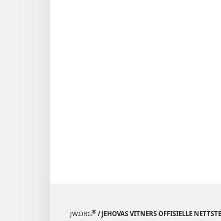
®
JW.ORG
/ JEHOVAS VITNERS OFFISIELLE NETTST