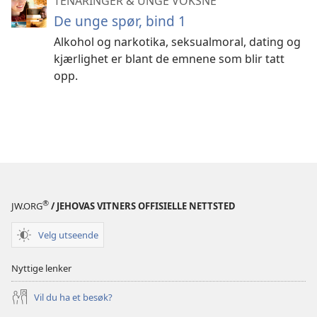
TENÅRINGER & UNGE VOKSNE
De unge spør, bind 1
Alkohol og narkotika, seksualmoral, dating og
kjærlighet er blant de emnene som blir tatt
opp.
®
JW.ORG
/ JEHOVAS VITNERS OFFISIELLE NETTSTED
Velg utseende
Nyttige lenker
Vil du ha et besøk?