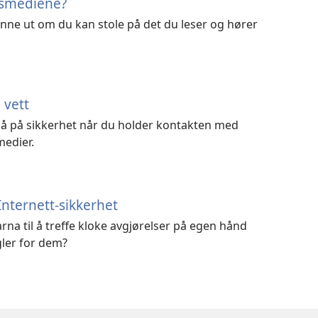
tsmediene?
nne ut om du kan stole på det du leser og hører
 vett
å på sikkerhet når du holder kontakten med
medier.
nternett-sikkerhet
na til å treffe kloke avgjørelser på egen hånd
gler for dem?