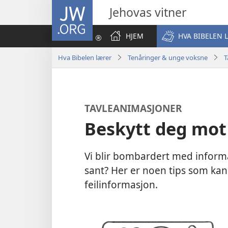
JW.ORG
Jehovas vitner
HJEM
HVA BIBELEN 
Hva Bibelen lærer
Tenåringer & unge voksne
T
TAVLEANIMASJONER
Beskytt deg mot 
Vi blir bombardert med inform
sant? Her er noen tips som kan h
feilinformasjon.