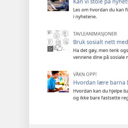
Kan vi stole på nyhe
Les om hvordan du kan fi
i nyhetene.
TAVLEANIMASJONER
Bruk sosialt nett med
Ha det gøy, men tenk ogs
vennene dine på sosiale 
VÅKN OPP!
Hvordan lære barna I
Hvordan kan du hjelpe bar
og ikke bare fastsette re