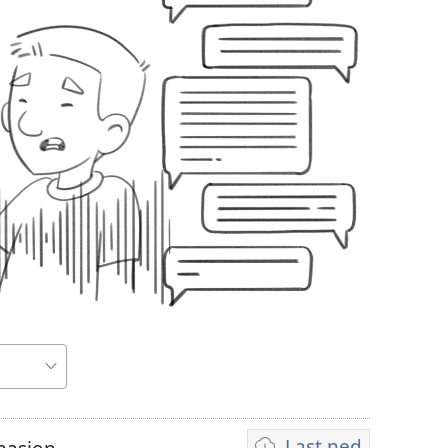
Last ned