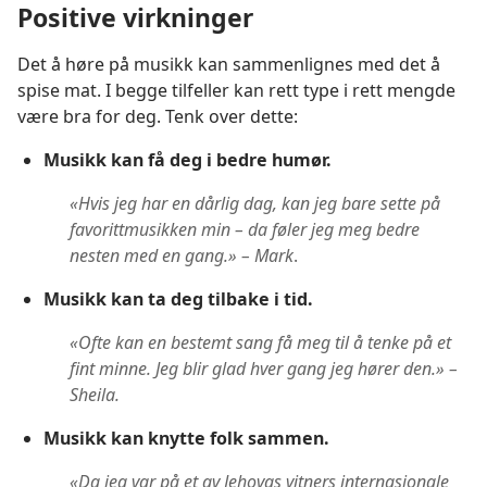
Positive virkninger
Det å høre på musikk kan sammenlignes med det å
spise mat. I begge tilfeller kan rett type i rett mengde
være bra for deg. Tenk over dette:
Musikk kan få deg i bedre humør.
«Hvis jeg har en dårlig dag, kan jeg bare sette på
favorittmusikken min – da føler jeg meg bedre
nesten med en gang.» – Mark
.
Musikk kan ta deg tilbake i tid.
«Ofte kan en bestemt sang få meg til å tenke på et
fint minne. Jeg blir glad hver gang jeg hører den.» –
Sheila.
Musikk kan knytte folk sammen.
«Da jeg var på et av Jehovas vitners internasjonale