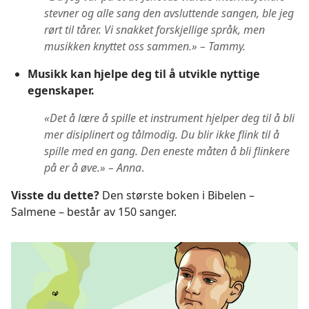
stevner og alle sang den avsluttende sangen, ble jeg
rørt til tårer. Vi snakket forskjellige språk, men
musikken knyttet oss sammen.» – Tammy.
Musikk kan hjelpe deg til å utvikle nyttige
egenskaper.
«Det å lære å spille et instrument hjelper deg til å bli
mer disiplinert og tålmodig. Du blir ikke flink til å
spille med en gang. Den eneste måten å bli flinkere
på er å øve.» – Anna
.
Visste du dette?
Den største boken i Bibelen –
Salmene – består av 150 sanger.