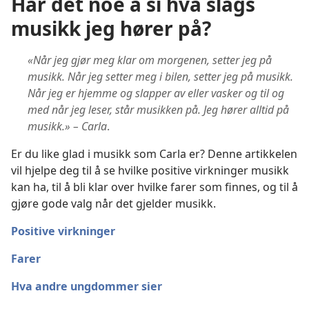
Har det noe å si hva slags
musikk jeg hører på?
«Når jeg gjør meg klar om morgenen, setter jeg på
musikk. Når jeg setter meg i bilen, setter jeg på musikk.
Når jeg er hjemme og slapper av eller vasker og til og
med når jeg leser, står musikken på. Jeg hører alltid på
musikk.» – Carla
.
Er du like glad i musikk som Carla er? Denne artikkelen
vil hjelpe deg til å se hvilke positive virkninger musikk
kan ha, til å bli klar over hvilke farer som finnes, og til å
gjøre gode valg når det gjelder musikk.
Positive virkninger
Farer
Hva andre ungdommer sier