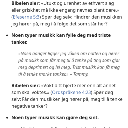
Bibelen sier:
«Utukt og urenhet av ethvert slag
eller griskhet må ikke engang nevnes blant dere.»
(
Efeserne 5:3
) Spør deg selv: Hindrer den musikken
jeg hører på, meg i å følge det som står her?
Noen typer musikk kan fylle deg med triste
tanker.
«Noen ganger ligger jeg våken om natten og hører
på musikk som får meg til å tenke på ting som gjør
meg deprimert og lei meg. Trist musikk kan få meg
til å tenke mørke tanker.» – Tammy.
Bibelen sier:
«Vokt ditt hjerte mer enn alt annet
som skal voktes.» (
Ordspråkene 4:23
) Spør deg
selv: Får den musikken jeg hører på, meg til å tenke
negative tanker?
Noen typer musikk kan gjøre deg sint.