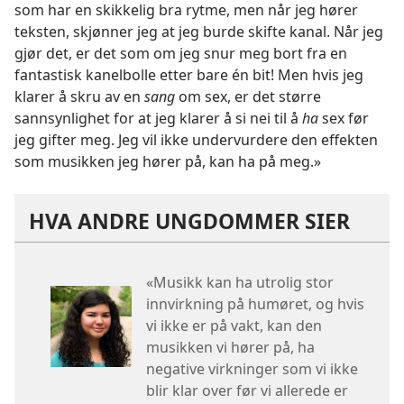
som har en skikkelig bra rytme, men når jeg hører
teksten, skjønner jeg at jeg burde skifte kanal. Når jeg
gjør det, er det som om jeg snur meg bort fra en
fantastisk kanelbolle etter bare én bit! Men hvis jeg
klarer å skru av en
sang
om sex, er det større
sannsynlighet for at jeg klarer å si nei til å
ha
sex før
jeg gifter meg. Jeg vil ikke undervurdere den effekten
som musikken jeg hører på, kan ha på meg.»
HVA ANDRE UNGDOMMER SIER
«Musikk kan ha utrolig stor
innvirkning på humøret, og hvis
vi ikke er på vakt, kan den
musikken vi hører på, ha
negative virkninger som vi ikke
blir klar over før vi allerede er