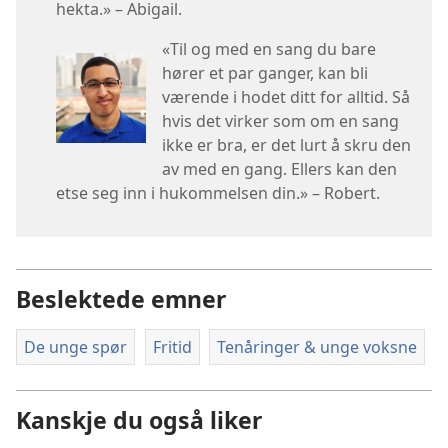
hekta.» – Abigail.
«Til og med en sang du bare
hører et par ganger, kan bli
værende i hodet ditt for alltid. Så
hvis det virker som om en sang
ikke er bra, er det lurt å skru den
av med en gang. Ellers kan den
etse seg inn i hukommelsen din.» – Robert.
Beslektede emner
De unge spør
Fritid
Tenåringer & unge voksne
Kanskje du også liker