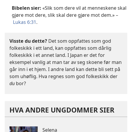
Bibelen sier:
«Slik som dere vil at menneskene skal
gjøre mot dere, slik skal dere gjøre mot dem.» –
Lukas 6:31
.
Visste du dette?
Det som oppfattes som god
folkeskikk i ett land, kan oppfattes som dårlig
folkeskikk i et annet land. I Japan er det for
eksempel vanlig at man tar av seg skoene før man
går inn i et hjem. I andre land kan dette bli sett på
som uhøflig. Hva regnes som god folkeskikk der
du
bor?
HVA ANDRE UNGDOMMER SIER
Selena