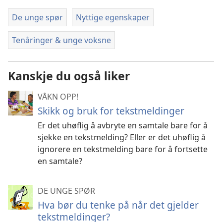
De unge spør
Nyttige egenskaper
Tenåringer & unge voksne
Kanskje du også liker
VÅKN OPP!
Skikk og bruk for tekstmeldinger
Er det uhøflig å avbryte en samtale bare for å
sjekke en tekstmelding? Eller er det uhøflig å
ignorere en tekstmelding bare for å fortsette
en samtale?
DE UNGE SPØR
Hva bør du tenke på når det gjelder
tekstmeldinger?