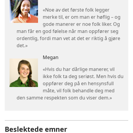
«Noe av det første folk legger
merke til, er om man er høflig – og
gode manerer er noe folk liker. Og
man får en god følelse når man oppfører seg
ordentlig, fordi man vet at det er riktig å gjøre
det.»
Megan
«Hvis du har dårlige manerer, vil
ikke folk ta deg seriøst. Men hvis du
oppfører deg på en hensynsfull
måte, vil folk behandle deg med
den samme respekten som du viser dem.»
Beslektede emner