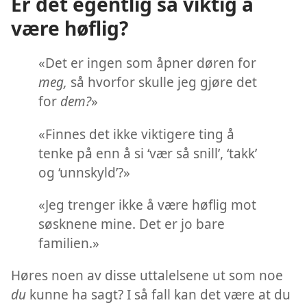
Er det egentlig så viktig å
være høflig?
«Det er ingen som åpner døren for
meg,
så hvorfor skulle jeg gjøre det
for
dem?
»
«Finnes det ikke viktigere ting å
tenke på enn å si ‘vær så snill’, ‘takk’
og ‘unnskyld’?»
«Jeg trenger ikke å være høflig mot
søsknene mine. Det er jo bare
familien.»
Høres noen av disse uttalelsene ut som noe
du
kunne ha sagt? I så fall kan det være at du