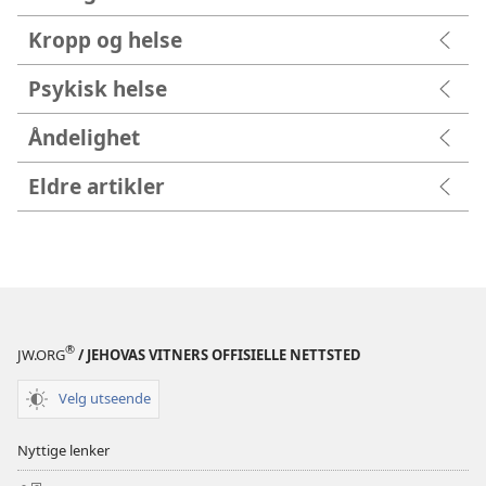
Kropp og helse
Psykisk helse
Åndelighet
Eldre artikler
®
JW.ORG
/ JEHOVAS VITNERS OFFISIELLE NETTSTED
Velg utseende
Nyttige lenker