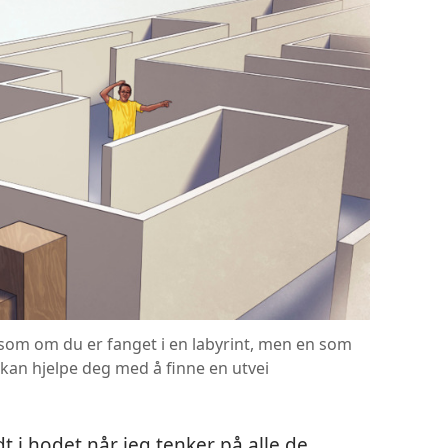
t som om du er fanget i en labyrint, men en som
, kan hjelpe deg med å finne en utvei
 i hodet når jeg tenker på alle de