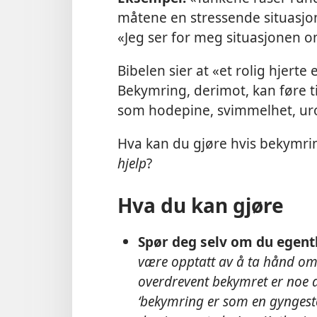
måtene en stressende situasjon
«Jeg ser for meg situasjonen 
Bibelen sier at «et rolig hjerte 
Bekymring, derimot, kan føre t
som hodepine, svimmelhet, ur
Hva kan du gjøre hvis bekymri
hjelp
?
Hva du kan gjøre
Spør deg selv om du egentl
være opptatt av å ta hånd om
overdrevent bekymret er noe 
‘bekymring er som en gyngesto