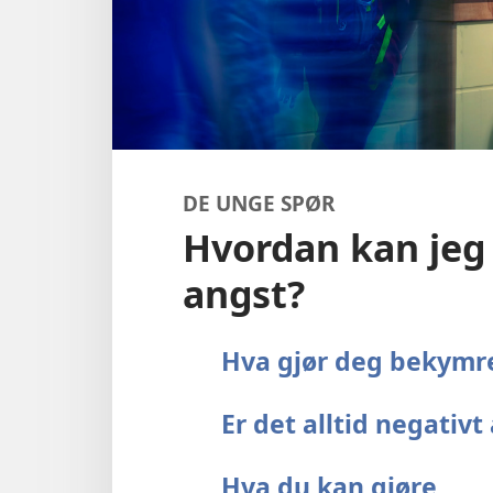
DE UNGE SPØR
Hvordan kan jeg
angst?
Hva gjør deg bekymr
Er det alltid negativ
Hva du kan gjøre