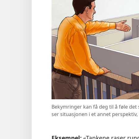
Bekymringer kan få deg til å føle de
ser situasjonen i et annet perspektiv
Eksempel:
«Tankene raser rundt