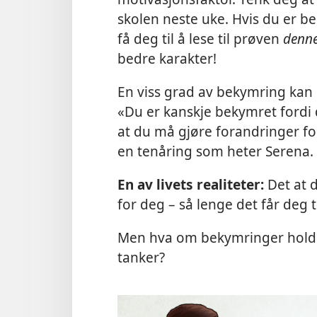
skolen neste uke. Hvis du er b
få deg til å lese til prøven
denn
bedre karakter!
En viss grad av bekymring kan 
«Du er kanskje bekymret fordi 
at du må gjøre forandringer fo
en tenåring som heter Serena.
En av livets realiteter:
Det at 
for deg – så lenge det får deg t
Men hva om bekymringer holder
tanker?