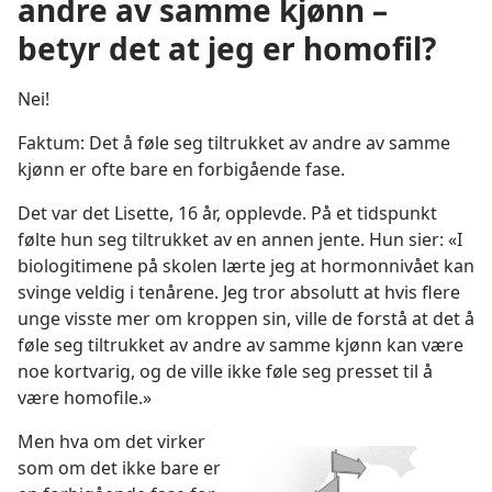
andre av samme kjønn –
betyr det at jeg er homofil?
Nei!
Faktum: Det å føle seg tiltrukket av andre av samme
kjønn er ofte bare en forbigående fase.
Det var det Lisette, 16 år, opplevde. På et tidspunkt
følte hun seg tiltrukket av en annen jente. Hun sier: «I
biologitimene på skolen lærte jeg at hormonnivået kan
svinge veldig i tenårene. Jeg tror absolutt at hvis flere
unge visste mer om kroppen sin, ville de forstå at det å
føle seg tiltrukket av andre av samme kjønn kan være
noe kortvarig, og de ville ikke føle seg presset til å
være homofile.»
Men hva om det virker
som om det ikke bare er