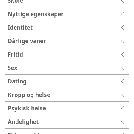
Skole
Nyttige egenskaper
Identitet
Dårlige vaner
Fritid
Sex
Dating
Kropp og helse
Psykisk helse
Åndelighet