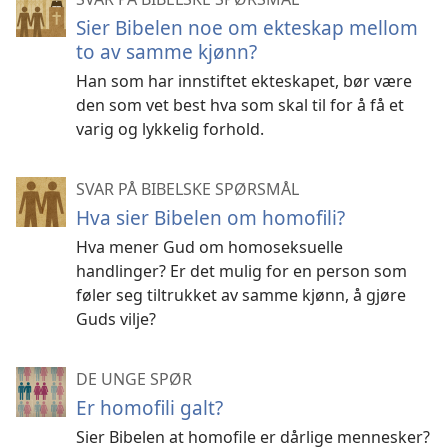
Sier Bibelen noe om ekteskap mellom
to av samme kjønn?
Han som har innstiftet ekteskapet, bør være
den som vet best hva som skal til for å få et
varig og lykkelig forhold.
SVAR PÅ BIBELSKE SPØRSMÅL
Hva sier Bibelen om homofili?
Hva mener Gud om homoseksuelle
handlinger? Er det mulig for en person som
føler seg tiltrukket av samme kjønn, å gjøre
Guds vilje?
DE UNGE SPØR
Er homofili galt?
Sier Bibelen at homofile er dårlige mennesker?