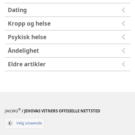
Dating
Kropp og helse
Psykisk helse
Åndelighet
Eldre artikler
®
JW.ORG
/ JEHOVAS VITNERS OFFISIELLE NETTSTED
Velg utseende