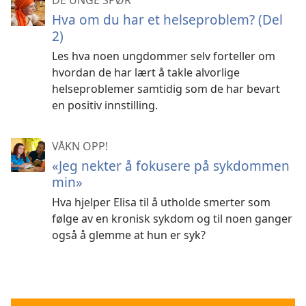
DE UNGE SPØR
Hva om du har et helseproblem? (Del
2)
Les hva noen ungdommer selv forteller om
hvordan de har lært å takle alvorlige
helseproblemer samtidig som de har bevart
en positiv innstilling.
VÅKN OPP!
«Jeg nekter å fokusere på sykdommen
min»
Hva hjelper Elisa til å utholde smerter som
følge av en kronisk sykdom og til noen ganger
også å glemme at hun er syk?