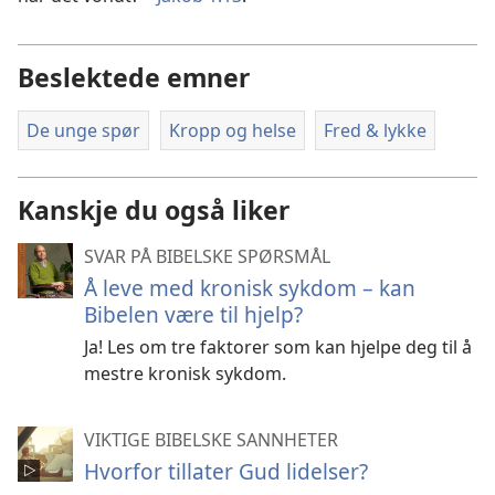
Beslektede emner
De unge spør
Kropp og helse
Fred & lykke
Kanskje du også liker
SVAR PÅ BIBELSKE SPØRSMÅL
Å leve med kronisk sykdom – kan
Bibelen være til hjelp?
Ja! Les om tre faktorer som kan hjelpe deg til å
mestre kronisk sykdom.
VIKTIGE BIBELSKE SANNHETER
Hvorfor tillater Gud lidelser?