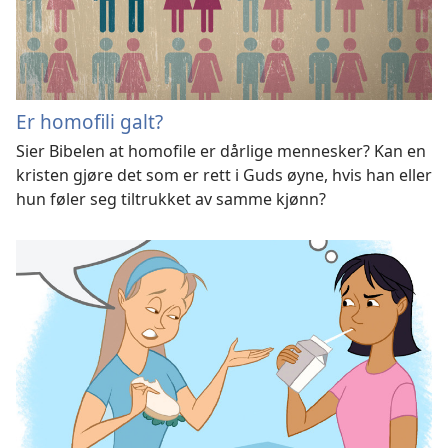
Er homofili galt?
Sier Bibelen at homofile er dårlige mennesker? Kan en
kristen gjøre det som er rett i Guds øyne, hvis han eller
hun føler seg tiltrukket av samme kjønn?