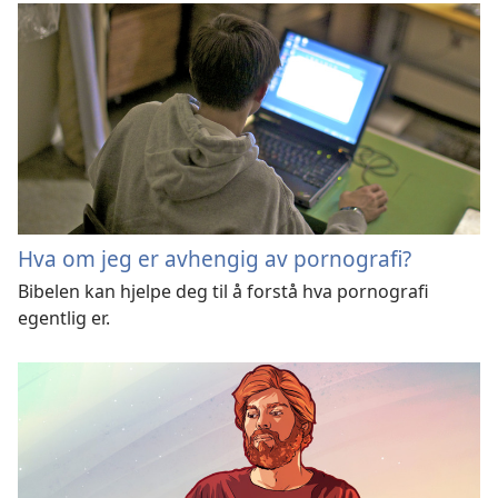
Hva om jeg er avhengig av pornografi?
Bibelen kan hjelpe deg til å forstå hva pornografi
egentlig er.