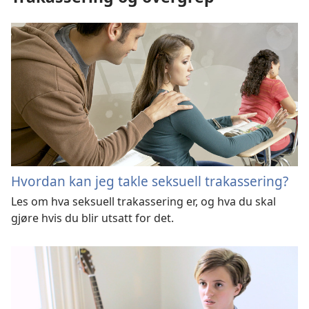
Hvordan kan jeg takle seksuell trakassering?
Les om hva seksuell trakassering er, og hva du skal
gjøre hvis du blir utsatt for det.