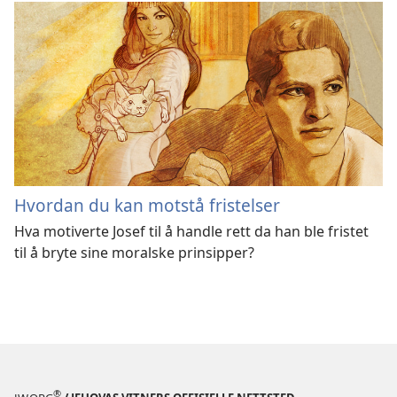
Hvordan du kan motstå fristelser
Hva motiverte Josef til å handle rett da han ble fristet
til å bryte sine moralske prinsipper?
®