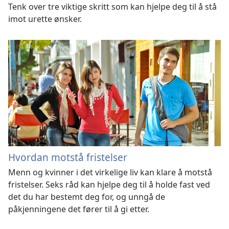
Tenk over tre viktige skritt som kan hjelpe deg til å stå
imot urette ønsker.
Hvordan motstå fristelser
Menn og kvinner i det virkelige liv kan klare å motstå
fristelser. Seks råd kan hjelpe deg til å holde fast ved
det du har bestemt deg for, og unngå de
påkjenningene det fører til å gi etter.