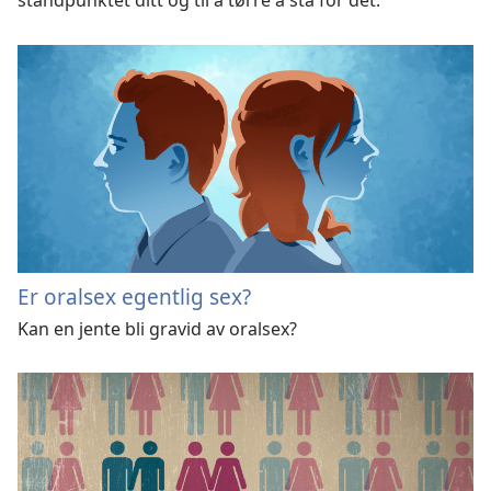
Er oralsex egentlig sex?
Kan en jente bli gravid av oralsex?