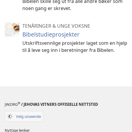
Bibelen skille seg ut fra alle andre bøker som
noen gang er skrevet.
TENÅRINGER & UNGE VOKSNE
Bibelstudieprosjekter
Utskriftsvennlige prosjekter laget som en hjelp
til å leve seg inn i beretninger fra Bibelen.
®
JW.ORG
/ JEHOVAS VITNERS OFFISIELLE NETTSTED
Velg utseende
Nyttige lenker