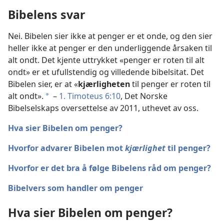
Bibelens svar
Nei. Bibelen sier ikke at penger er et onde, og den sier
heller ikke at penger er den underliggende årsaken til
alt ondt. Det kjente uttrykket «penger er roten til alt
ondt» er et ufullstendig og villedende bibelsitat. Det
Bibelen sier, er at «
kjærligheten
til penger er roten til
alt ondt».
–
1. Timoteus 6:10
, Det Norske
a
Bibelselskaps oversettelse av 2011, uthevet av oss.
Hva sier Bibelen om penger?
Hvorfor advarer Bibelen mot
kjærlighet
til penger?
Hvorfor er det bra å følge Bibelens råd om penger?
Bibelvers som handler om penger
Hva sier Bibelen om penger?