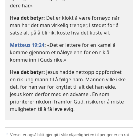
dere har.»
Hva det betyr:
Det er klokt å være fornøyd når
man har det man virkelig trenger, i stedet for å
satse alt på å bli rik, koste hva det koste vil.
Matteus 19:24
:
«Det er lettere for en kamel å
komme gjennom et nåløye enn for en rik å
komme inn i Guds rike.»
Hva det betyr:
Jesus hadde nettopp oppfordret
en rik ung mann til å følge ham. Mannen ville ikke
det, for han var for knyttet til alt det han eide.
Jesus kom derfor med en advarsel. En som
prioriterer rikdom framfor Gud, risikerer å miste
muligheten til å få leve evig.
Verset er også blitt gjengitt slik: «Kjærligheten til penger er en rot
a