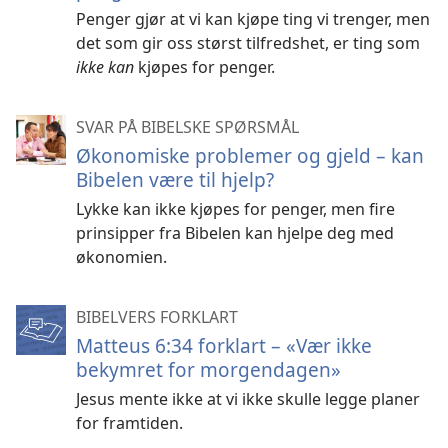
Penger gjør at vi kan kjøpe ting vi trenger, men
det som gir oss størst tilfredshet, er ting som
ikke kan
kjøpes for penger.
SVAR PÅ BIBELSKE SPØRSMÅL
Økonomiske problemer og gjeld – kan
Bibelen være til hjelp?
Lykke kan ikke kjøpes for penger, men fire
prinsipper fra Bibelen kan hjelpe deg med
økonomien.
BIBELVERS FORKLART
Matteus 6:34 forklart – «Vær ikke
bekymret for morgendagen»
Jesus mente ikke at vi ikke skulle legge planer
for framtiden.