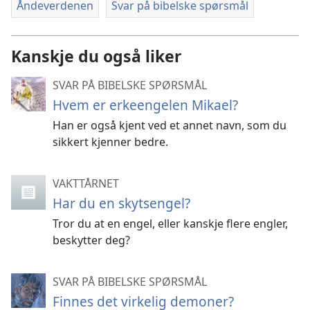
Åndeverdenen
Svar på bibelske spørsmål
Kanskje du også liker
SVAR PÅ BIBELSKE SPØRSMÅL
Hvem er erkeengelen Mikael?
Han er også kjent ved et annet navn, som du
sikkert kjenner bedre.
VAKTTÅRNET
Har du en skytsengel?
Tror du at en engel, eller kanskje flere engler,
beskytter deg?
SVAR PÅ BIBELSKE SPØRSMÅL
Finnes det virkelig demoner?