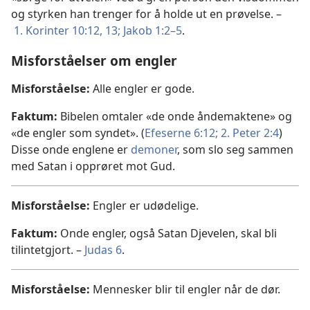
og styrken han trenger for å holde ut en prøvelse. –
1. Korinter 10:12, 13;
Jakob 1:2–5
.
Misforståelser om engler
Misforståelse:
Alle engler er gode.
Faktum:
Bibelen omtaler «de onde åndemaktene» og
«de engler som syndet». (
Efeserne 6:12;
2. Peter 2:4
)
Disse onde englene er
demoner
, som slo seg sammen
med Satan i opprøret mot Gud.
Misforståelse:
Engler er udødelige.
Faktum:
Onde engler, også Satan Djevelen, skal bli
tilintetgjort. –
Judas 6
.
Misforståelse:
Mennesker blir til engler når de dør.