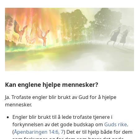
Kan englene hjelpe mennesker?
Ja. Trofaste engler blir brukt av Gud for å hjelpe
mennesker.
Engler blir brukt til å lede trofaste tjenere i
forkynnelsen av det gode budskap om
Guds rike
.
(
Åpenbaringen 14:6, 7
) Det er til hjelp både for dem