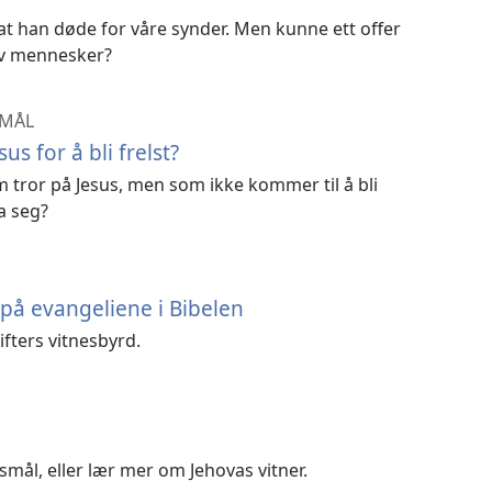
at han døde for våre synder. Men kunne ett offer
 av mennesker?
SMÅL
us for å bli frelst?
 tror på Jesus, men som ikke kommer til å bli
a seg?
 på evangeliene i Bibelen
fters vitnesbyrd.
mål, eller lær mer om Jehovas vitner.