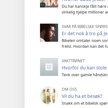
Du har kanskje fått høre 
virkelig hjelpe millioner
SVAR PÅ BIBELSKE SPØR
Er det nok å tro på Jes
Bibelen omtaler noen som
frelst. Hvordan kan det h
VAKTTÅRNET
Hvorfor du kan stole
Tenk over gamle håndskri
OM OSS
Vil du ha et besøk?
Snakk om et bibelsk spørs