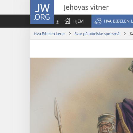
JW.ORG
Jehovas vitner
HJEM
HVA BIBELEN 
Hva Bibelen lærer
Svar på bibelske spørsmål
K