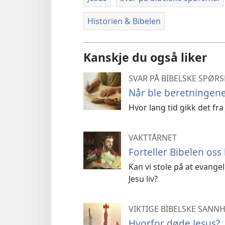
Historien & Bibelen
Kanskje du også liker
SVAR PÅ BIBELSKE SPØR
Når ble beretningene
Hvor lang tid gikk det fra
VAKTTÅRNET
Forteller Bibelen os
Kan vi stole på at evange
Jesu liv?
VIKTIGE BIBELSKE SANN
Hvorfor døde Jesus?