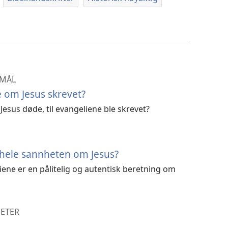
SMÅL
 om Jesus skrevet?
 Jesus døde, til evangeliene ble skrevet?
s hele sannheten om Jesus?
liene er en pålitelig og autentisk beretning om
HETER