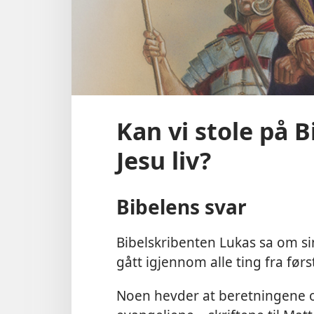
Kan vi stole på 
Jesu liv?
Bibelens svar
Bibelskribenten Lukas sa om sin
gått igjennom alle ting fra førs
Noen hevder at beretningene om