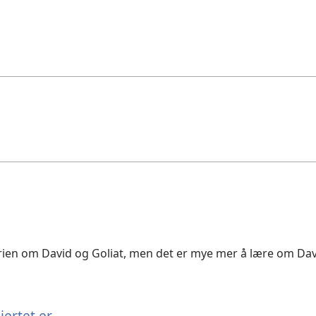
rien om David og Goliat, men det er mye mer å lære om Dav
jertet er