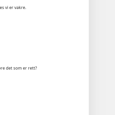
s vi er vakre.
re det som er rett?