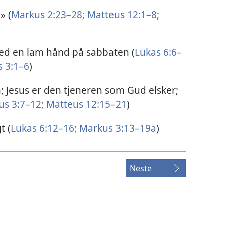
» (
Markus 2:23–28;
Matteus 12:1–8;
ed en lam hånd på sabbaten (
Lukas 6:6–
 3:1–6
)
 Jesus er den tjeneren som Gud elsker;
s 3:7–12;
Matteus 12:15–21
)
t (
Lukas 6:12–16;
Markus 3:13–19a
)
Neste