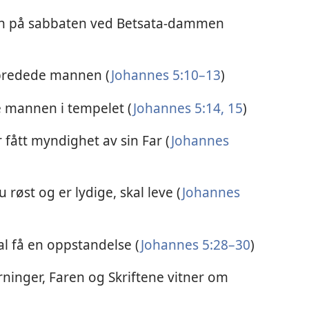
nn på sabbaten ved Betsata-dammen
lbredede mannen (
Johannes 5:10–13
)
e mannen i tempelet (
Johannes 5:14, 15
)
 fått myndighet av sin Far (
Johannes
røst og er lydige, skal leve (
Johannes
l få en oppstandelse (
Johannes 5:28–30
)
ninger, Faren og Skriftene vitner om