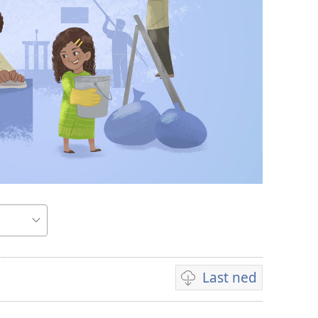
Last ned
Nedlastingsalternativ
for