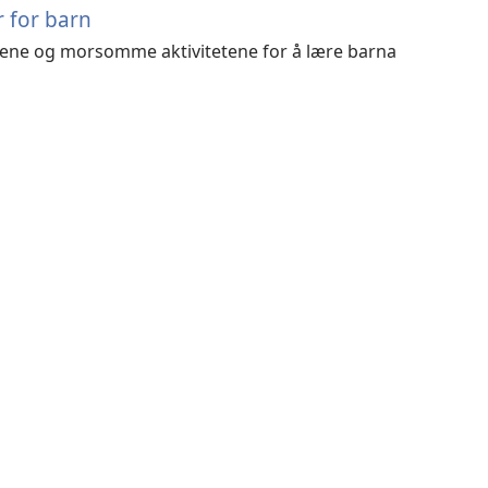
r for barn
oene og morsomme aktivitetene for å lære barna