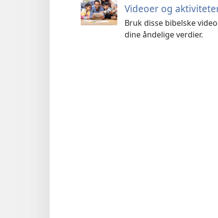
Videoer og aktivitete
Bruk disse bibelske vide
dine åndelige verdier.