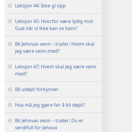
Leksjon 44: Ikke gi opp
Leksjon 45: Hvorfor være lydig mot
Gud når vi ikke kan se ham?
Bli Jehovas venn – trailer: Hvem skal
jeg være venn med?
Leksjon 47: Hvem skal jeg være venn
med?
Bli udøpt forkynner
Hva må jeg gjøre for å bli døpt?
Bli Jehovas venn – trailer: Du er
verdifull for Jehova