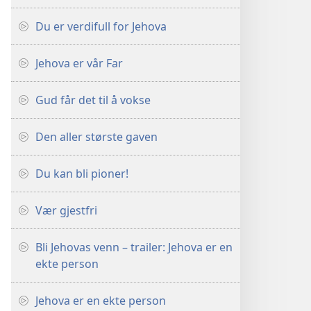
Du er verdifull for Jehova
Jehova er vår Far
Gud får det til å vokse
Den aller største gaven
Du kan bli pioner!
Vær gjestfri
Bli Jehovas venn – trailer: Jehova er en
ekte person
Jehova er en ekte person