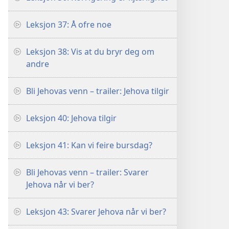
Leksjon 37: Å ofre noe
Leksjon 38: Vis at du bryr deg om
andre
Bli Jehovas venn – trailer: Jehova tilgir
Leksjon 40: Jehova tilgir
Leksjon 41: Kan vi feire bursdag?
Bli Jehovas venn – trailer: Svarer
Jehova når vi ber?
Leksjon 43: Svarer Jehova når vi ber?