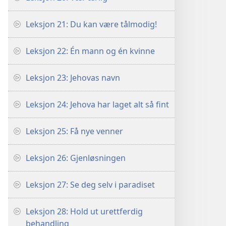
Leksjon 21: Du kan være tålmodig!
Leksjon 22: Én mann og én kvinne
Leksjon 23: Jehovas navn
Leksjon 24: Jehova har laget alt så fint
Leksjon 25: Få nye venner
Leksjon 26: Gjenløsningen
Leksjon 27: Se deg selv i paradiset
Leksjon 28: Hold ut urettferdig
behandling