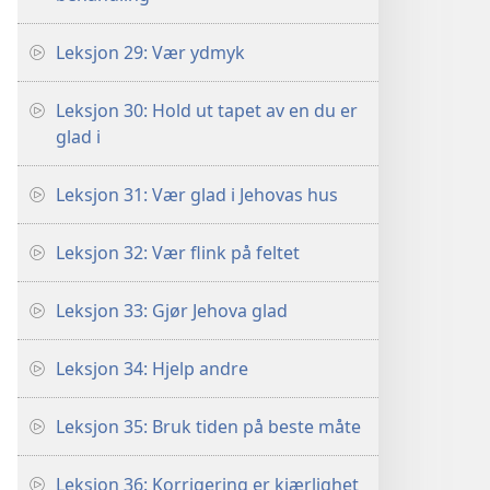
Leksjon 29: Vær ydmyk
Leksjon 30: Hold ut tapet av en du er
glad i
Leksjon 31: Vær glad i Jehovas hus
Leksjon 32: Vær flink på feltet
Leksjon 33: Gjør Jehova glad
Leksjon 34: Hjelp andre
Leksjon 35: Bruk tiden på beste måte
Leksjon 36: Korrigering er kjærlighet