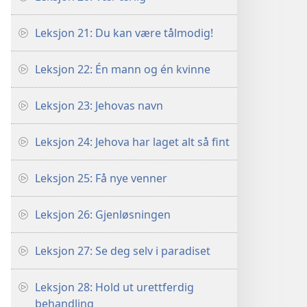
Leksjon 21: Du kan være tålmodig!
Leksjon 22: Én mann og én kvinne
Leksjon 23: Jehovas navn
Leksjon 24: Jehova har laget alt så fint
Leksjon 25: Få nye venner
Leksjon 26: Gjenløsningen
Leksjon 27: Se deg selv i paradiset
Leksjon 28: Hold ut urettferdig
behandling