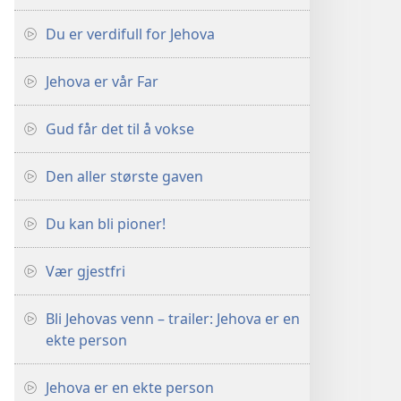
Du er verdifull for Jehova
Jehova er vår Far
Gud får det til å vokse
Den aller største gaven
Du kan bli pioner!
Vær gjestfri
Bli Jehovas venn – trailer: Jehova er en
ekte person
Jehova er en ekte person