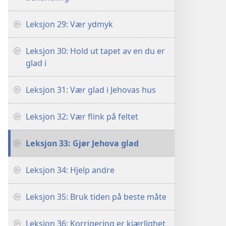
Leksjon 29: Vær ydmyk
Leksjon 30: Hold ut tapet av en du er
glad i
Leksjon 31: Vær glad i Jehovas hus
Leksjon 32: Vær flink på feltet
Leksjon 33: Gjør Jehova glad
Leksjon 34: Hjelp andre
Leksjon 35: Bruk tiden på beste måte
Leksjon 36: Korrigering er kjærlighet