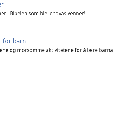
er
ner i Bibelen som ble Jehovas venner!
r for barn
oene og morsomme aktivitetene for å lære barna