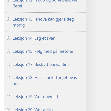
Leksjon 12: Jakob og Sofie besøker
Betel
Leksjon 13: Jehova kan gjøre deg
modig
Leksjon 14: Lag et svar
Leksjon 15: Følg med på møtene
Leksjon 17: Beskytt barna dine
Leksjon 18: Ha respekt for Jehovas
hus
Leksjon 19: Vær gavmild
Leksjon 20: Vær ærlig