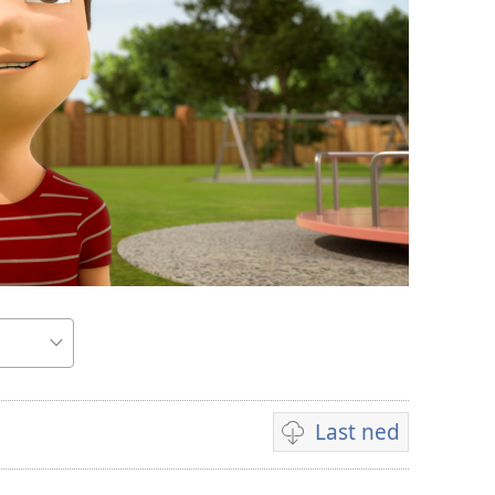
Last ned
Nedlastingsalternativ
for