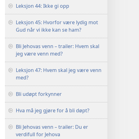
Leksjon 44: Ikke gi opp
Leksjon 45: Hvorfor være lydig mot
Gud når vi ikke kan se ham?
Bli Jehovas venn – trailer: Hvem skal
jeg være venn med?
Leksjon 47: Hvem skal jeg være venn
med?
Bli udøpt forkynner
Hva må jeg gjøre for å bli døpt?
Bli Jehovas venn – trailer: Du er
verdifull for Jehova