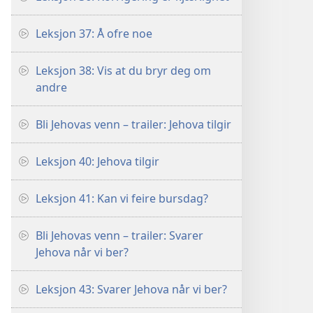
Leksjon 37: Å ofre noe
Leksjon 38: Vis at du bryr deg om
andre
Bli Jehovas venn – trailer: Jehova tilgir
Leksjon 40: Jehova tilgir
Leksjon 41: Kan vi feire bursdag?
Bli Jehovas venn – trailer: Svarer
Jehova når vi ber?
Leksjon 43: Svarer Jehova når vi ber?