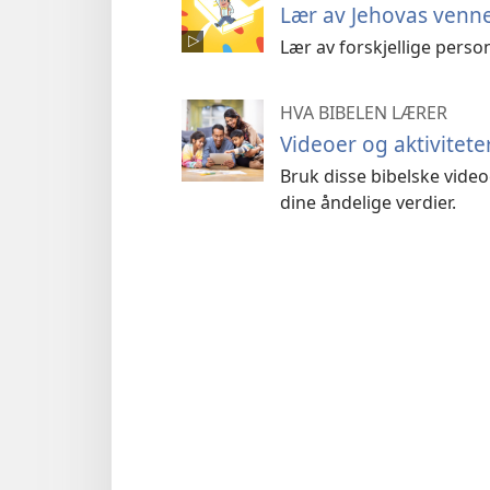
Lær av Jehovas venn
Lær av forskjellige perso
HVA BIBELEN LÆRER
Videoer og aktivitete
Bruk disse bibelske vide
dine åndelige verdier.