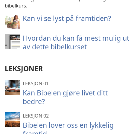
bibelkurs.
Kan vi se lyst på framtiden?
Hvordan du kan få mest mulig ut
av dette bibelkurset
LEKSJONER
LEKSJON 01
Kan Bibelen gjøre livet ditt
bedre?
LEKSJON 02
Bibelen lover oss en lykkelig
framtid