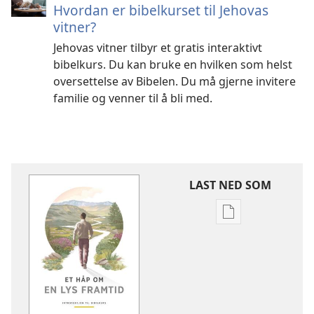
Hvordan er bibelkurset til Jehovas
vitner?
Jehovas vitner tilbyr et gratis interaktivt
bibelkurs. Du kan bruke en hvilken som helst
oversettelse av Bibelen. Du må gjerne invitere
familie og venner til å bli med.
LAST NED SOM
Nedlastingsalte
for
publikasjoner
Et
håp
om