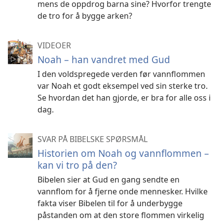
mens de oppdrog barna sine? Hvorfor trengte
de tro for å bygge arken?
VIDEOER
Noah – han vandret med Gud
I den voldspregede verden før vannflommen
var Noah et godt eksempel ved sin sterke tro.
Se hvordan det han gjorde, er bra for alle oss i
dag.
SVAR PÅ BIBELSKE SPØRSMÅL
Historien om Noah og vannflommen –
kan vi tro på den?
Bibelen sier at Gud en gang sendte en
vannflom for å fjerne onde mennesker. Hvilke
fakta viser Bibelen til for å underbygge
påstanden om at den store flommen virkelig