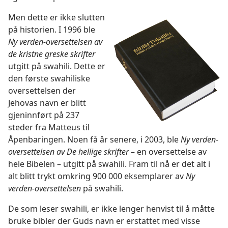
Men dette er ikke slutten
på historien. I 1996 ble
Ny verden-oversettelsen av
de kristne greske skrifter
utgitt på swahili. Dette er
den første swahiliske
oversettelsen der
Jehovas
navn er blitt
gjeninnført på 237
steder fra Matteus til
Åpenbaringen. Noen få år senere, i 2003, ble
Ny verden-
oversettelsen av De hellige skrifter
– en oversettelse av
hele Bibelen – utgitt på swahili. Fram til nå er det alt i
alt blitt trykt omkring 900 000 eksemplarer av
Ny
verden-oversettelsen
på swahili.
De som leser swahili, er ikke lenger henvist til å måtte
bruke bibler der Guds navn er erstattet med visse