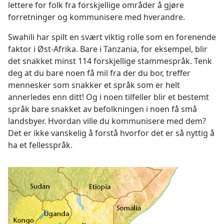
lettere for folk fra forskjellige områder å gjøre
forretninger og kommunisere med hverandre.
Swahili har spilt en svært viktig rolle som en forenende
faktor i Øst-Afrika. Bare i Tanzania, for eksempel, blir
det snakket minst 114 forskjellige stammespråk. Tenk
deg at du bare noen få mil fra der du bor, treffer
mennesker som snakker et språk som er helt
annerledes enn ditt! Og i noen tilfeller blir et bestemt
språk bare snakket av befolkningen i noen få små
landsbyer. Hvordan ville du kommunisere med dem?
Det er ikke vanskelig å forstå hvorfor det er så nyttig å
ha et fellesspråk.