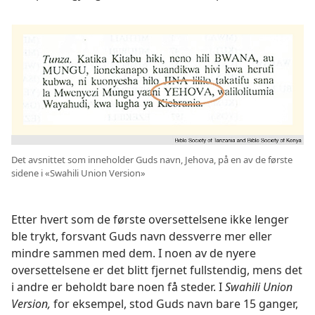
Det avsnittet som inneholder Guds navn, Jehova, på en av de første
sidene i «Swahili Union Version»
Etter hvert som de første oversettelsene ikke lenger
ble trykt, forsvant Guds navn dessverre mer eller
mindre sammen med dem. I noen av de nyere
oversettelsene er det blitt fjernet fullstendig, mens det
i andre er beholdt bare noen få steder. I
Swahili Union
Version,
for eksempel, stod Guds navn bare 15 ganger,