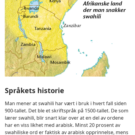
Språkets historie
Man mener at swahili har vært i bruk i hvert fall siden
900-tallet. Det ble et skriftspråk på 1500-tallet. De som
lærer swahili, blir snart klar over at en del av ordene
har en viss likhet med arabisk. Minst 20 prosent av
swahiliske ord er faktisk av
arabisk opprinnelse, mens