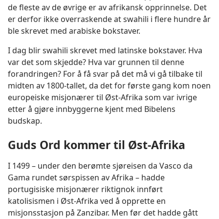
de fleste av de øvrige er av afrikansk opprinnelse. Det
er derfor ikke overraskende at swahili i flere hundre år
ble skrevet med arabiske bokstaver.
I dag blir swahili skrevet med latinske bokstaver. Hva
var det som skjedde? Hva var grunnen til denne
forandringen? For å få svar på det må vi gå tilbake til
midten av 1800-tallet, da det for første gang kom noen
europeiske misjonærer til Øst-Afrika som var ivrige
etter å gjøre innbyggerne kjent med Bibelens
budskap.
Guds Ord kommer til Øst-Afrika
I 1499 – under den berømte sjøreisen da Vasco da
Gama rundet sørspissen av Afrika – hadde
portugisiske misjonærer riktignok innført
katolisismen i Øst-Afrika ved å opprette en
misjonsstasjon på Zanzibar. Men før det hadde gått