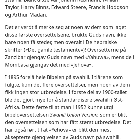
Taylor, Harry Binns, Edward Steere, Francis Hodgson
og Arthur Madan.
Det er verdt å merke seg at noen av dem som laget
disse første oversettelsene, brukte Guds navn, ikke
bare noen få steder, men overalt i De hebraiske
skrifter («Det gamle testamente»)! Oversetterne på
Zanzibar gjengav Guds navn med «Yahuwa», mens de i
Mombasa gjengav det med «Jehova».
I 1895 forelå hele Bibelen på swahili. I tiårene som
fulgte, kom det flere oversettelser, men noen av dem
fikk ingen stor utbredelse. I første del av 1900-tallet
ble det gjort mye for å standardisere swahili i Øst-
Afrika. Dette førte til at man i 1952 kunne utgi
bibeloversettelsen
Swahili Union Version,
som er blitt
den oversettelsen som har fått størst utbredelse. Det
har også ført til at «Yehova» er blitt den mest
aksepterte gjengivelsen av Guds navn på swahili.