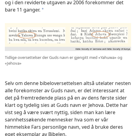
og i den reviderte utgaven av 2006 forekommer det
bare 11 ganger.
*
Tidlige oversettelser der Guds navn er gjengitt med «Yahuwa» og
«Jehova»
Selv om denne bibeloversettelsen altså utelater nesten
alle forekomster av Guds navn, er det interessant at
det på fremtredende plass på en av dens første sider
klart og tydelig sies at Guds navn er Jehova. Dette har
vist seg å være svært nyttig, siden man kan lære
sannhetssøkende mennesker hva som er vår
himmelske Fars personlige navn, ved å bruke deres
eget eksemplar av Bibelen.