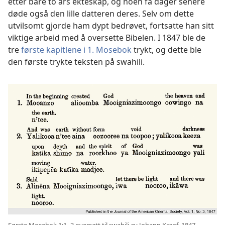
etter bare to års ekteskap, og noen få dager senere
døde også den lille datteren deres. Selv om dette
utvilsomt gjorde ham dypt bedrøvet, fortsatte han sitt
viktige arbeid med å oversette Bibelen. I 1847 ble de
tre
første kapitlene i 1. Mosebok
trykt, og dette ble
den første trykte teksten på swahili.