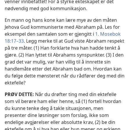
venner innbefattet! For å styrke ekteskapet er det
nødvendig med god kommunikasjon.
En mann og hans kone kan lære mye av den måten
Jehova Gud kommuniserte med Abraham på. Les for
eksempel den samtalen som er gjengitt i
1. Mosebok
18:17–33
. Legg merke til at Gud viste Abraham respekt
på tre måter. (1) Han forklarte hva han hadde tenkt å
gjøre. (2) Han lyttet til Abrahams synspunkter. (3) I den
grad det var mulig, var han villig til å innrette sin
handlemåte etter det Abraham bad om. Hvordan kan
du følge dette mønsteret når du rådfører deg med din
ektefelle?
PRØV DETTE:
Når du drøfter ting med din ektefelle
som vil berøre ham eller henne, så (1) fortell hvordan
du kunne tenke deg å takle situasjonen, men
presenter dine løsninger som forslag, ikke som
endelige avgjørelser eller absolutte krav, (2) be din
ektefelle om å si hva han eller hun mener, og erkjenn