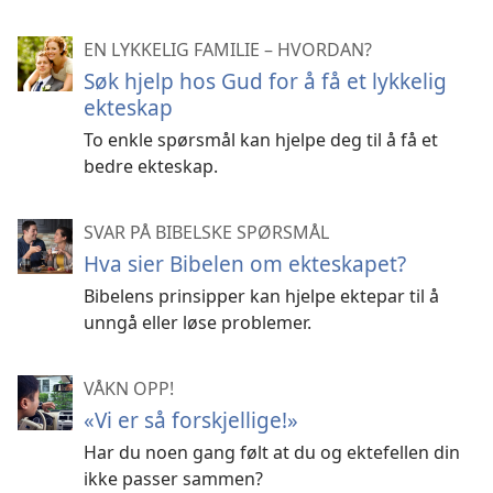
EN LYKKELIG FAMILIE – HVORDAN?
Søk hjelp hos Gud for å få et lykkelig
ekteskap
To enkle spørsmål kan hjelpe deg til å få et
bedre ekteskap.
SVAR PÅ BIBELSKE SPØRSMÅL
Hva sier Bibelen om ekteskapet?
Bibelens prinsipper kan hjelpe ektepar til å
unngå eller løse problemer.
VÅKN OPP!
«Vi er så forskjellige!»
Har du noen gang følt at du og ektefellen din
ikke passer sammen?