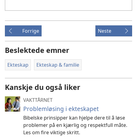
Forrige
Neste
Beslektede emner
Ekteskap
Ekteskap & familie
Kanskje du også liker
VAKTTÅRNET
Problemløsing i ekteskapet
Bibelske prinsipper kan hjelpe dere til å løse
problemer på en kjærlig og respektfull måte.
Les om fire viktige skritt.