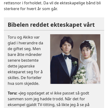
rettesnor i forholdet. Da vil de ekteskapelige bånd bli
sterkere for hvert år som går.
Bibelen reddet ekteskapet vårt
Toru og Akiko var
glad i hverandre da
de giftet seg. Men
bare åtte måneder
senere bestemte
dette japanske
ekteparet seg for å
skilles. De forteller
hva som skjedde.
Toru:
«Jeg oppdaget at vi ikke passet så godt
sammen som jeg hadde trodd. Når det for
eksempel gjaldt TV-titting, så likte jeg å se på