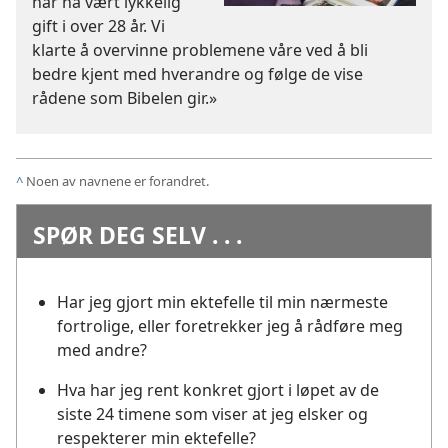
har nå vært lykkelig
gift i over 28 år. Vi
klarte å overvinne problemene våre ved å bli
bedre kjent med hverandre og følge de vise
rådene som Bibelen gir.»
^
Noen av navnene er forandret.
SPØR DEG SELV . . .
Har jeg gjort min ektefelle til min nærmeste
fortrolige, eller foretrekker jeg å rådføre meg
med andre?
Hva har jeg rent konkret gjort i løpet av de
siste 24 timene som viser at jeg elsker og
respekterer min ektefelle?