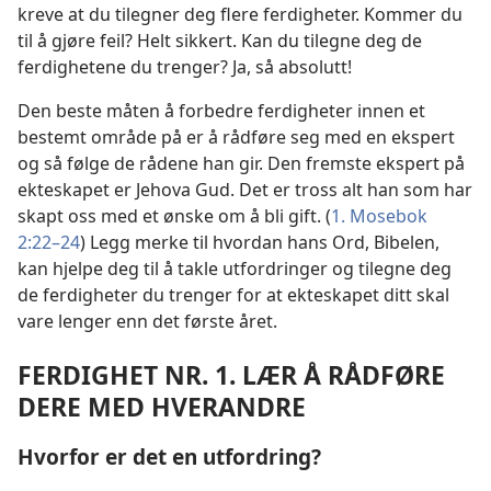
kreve at du tilegner deg flere ferdigheter. Kommer du
til å gjøre feil? Helt sikkert. Kan du tilegne deg de
ferdighetene du trenger? Ja, så absolutt!
Den beste måten å forbedre ferdigheter innen et
bestemt område på er å rådføre seg med en ekspert
og så følge de rådene han gir. Den fremste ekspert på
ekteskapet er Jehova Gud. Det er tross alt han som har
skapt oss med et ønske om å bli gift. (
1. Mosebok
2:22–24
) Legg merke til hvordan hans Ord, Bibelen,
kan hjelpe deg til å takle utfordringer og tilegne deg
de ferdigheter du trenger for at ekteskapet ditt skal
vare lenger enn det første året.
FERDIGHET NR. 1. LÆR Å RÅDFØRE
DERE MED HVERANDRE
Hvorfor er det en utfordring?