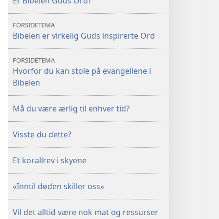
Er Bibelen Guds Ord?
FORSIDETEMA
Bibelen er virkelig Guds inspirerte Ord
FORSIDETEMA
Hvorfor du kan stole på evangeliene i
Bibelen
Må du være ærlig til enhver tid?
Visste du dette?
Et korallrev i skyene
«Inntil døden skiller oss»
Vil det alltid være nok mat og ressurser