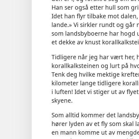
Han ser også etter hull som gri
Idet han flyr tilbake mot dalen,
lande.» Vi sirkler rundt og går 
som landsbyboerne har hogd ut
et dekke av knust korallkalkstein
Tidligere når jeg har vært her, 
korallkalksteinen og lurt på hv
Tenk deg hvilke mektige krefte
kilometer lange tidligere koral
i luften! Idet vi stiger ut av flye
skyene.
Som alltid kommer det landsby
hører lyden av et fly som skal 
en mann komme ut av mengden 