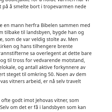
t på å smelte bort i tropevarmen nede
rte en mann herfra Bibelen sammen med
m tilbake til landsbyen, bygde han og
e, som de var veldig stolte av. Men
kirken og hans tilhengere brente
rannstifterne sa overlegent at dette bare
 og til tross for vedvarende motstand,
lokale, og antall aktive forkynnere av
rt steget til omkring 50. Noen av dem
as vitners arbeid, er nå selv travelt
 ofte godt imot Jehovas vitner, som
 Selv om det er få i landsbyen som kan