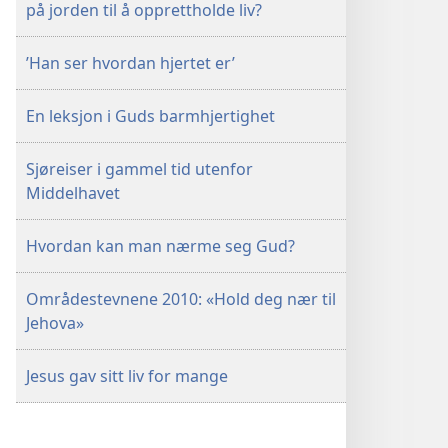
på jorden til å opprettholde liv?
’Han ser hvordan hjertet er’
En leksjon i Guds barmhjertighet
Sjøreiser i gammel tid utenfor
Middelhavet
Hvordan kan man nærme seg Gud?
Områdestevnene 2010: «Hold deg nær til
Jehova»
Jesus gav sitt liv for mange