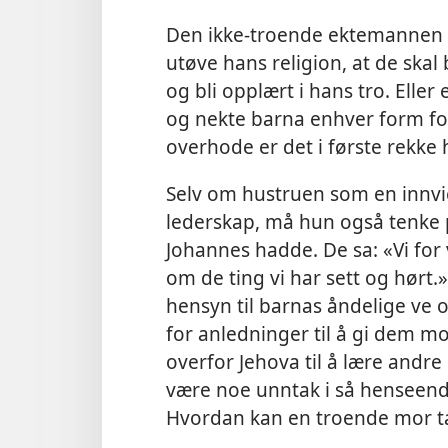
Den ikke-troende ektemannen k
utøve hans religion, at de skal 
og bli opplært i hans tro. Elle
og nekte barna enhver form for
overhode er det i første rekk
Selv om hustruen som en innvi
lederskap, må hun også tenke p
Johannes hadde. De sa: «Vi for 
om de ting vi har sett og hørt.»
hensyn til barnas åndelige ve
for anledninger til å gi dem mo
overfor Jehova til å lære andre
være noe unntak i så henseend
Hvordan kan en troende mor ta