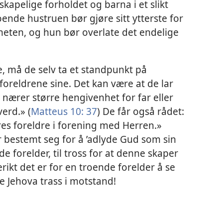
kapelige forholdet og barna i et slikt
ende hustruen bør gjøre sitt ytterste for
nheten, og hun bør overlate det endelige
e, må de selv ta et standpunkt på
foreldrene sine. Det kan være at de lar
 nærer større hengivenhet for far eller
erd.» (
Matteus 10: 37
) De får også rådet:
es foreldre i forening med Herren.»
 bestemt seg for å ’adlyde Gud som sin
e forelder, til tross for at denne skaper
rikt det er for en troende forelder å se
 Jehova trass i motstand!