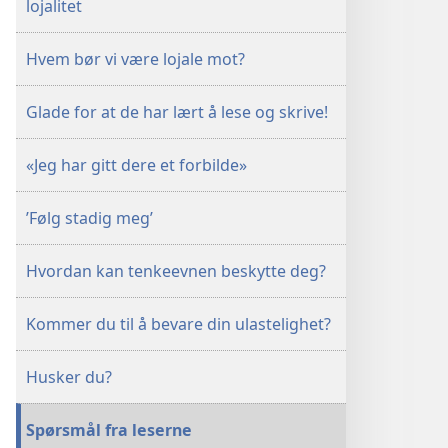
lojalitet
Hvem bør vi være lojale mot?
Glade for at de har lært å lese og skrive!
«Jeg har gitt dere et forbilde»
’Følg stadig meg’
Hvordan kan tenkeevnen beskytte deg?
Kommer du til å bevare din ulastelighet?
Husker du?
Spørsmål fra leserne