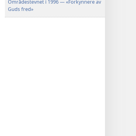
Områdestevnet i 1996 — «Forkynnere av
Guds fred»