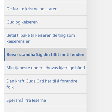
De første kristne og staten
Gud og keiseren
Betal tilbake til keiseren de ting som
keiserens er
Bevar standhaftig din tillit inntil enden
Min tjeneste under Jehovas kjærlige hånd
Den kraft Guds Ord har til å forandre
folk
Spørsmål fra leserne