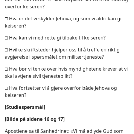
overfor keiseren?
□ Hva er det vi skylder Jehova, og som vi aldri kan gi
keiseren?
□ Hva kan vi med rette gi tilbake til keiseren?
□ Hvilke skriftsteder hjelper oss til å treffe en riktig
avgjørelse i spørsmålet om militærtjeneste?
□ Hva bør vi tenke over hvis myndighetene krever at vi
skal avtjene sivil tjenesteplikt?
□ Hva fortsetter vi å gjøre overfor både Jehova og
keiseren?
[Studiespørsmål]
[Bilde på sidene 16 og 17]
Apostlene sa til Sanhedrinet: «Vi må adlyde Gud som