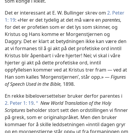
som konge i Riket.
Det er interessant at E. W. Bullinger skrev om
2. Peter
1: 19
: «Her er det tydelig at det må være en
parentes,
for det er profetien som er det lys som skinner, og
Kristus og Hans komme er Morgenstjernen og
Daggry. Det er klart at betydningen ikke kan være den
at vi formanes til å gi akt på det profetiske ord inntil
Kristus blir åpenbart i våre hjerter! Nei; vi skal i våre
hjerter gi akt på dette profetiske ord, inntil
oppfyllelsen kommer ved at Kristus trer fram — ved at
Han som kalles ’Morgenstjernen’, står opp.» —
Figures
of Speech Used in the Bible,
1898.
En rekke bibeloversettelser bruker derfor parentes i
2. Peter 1: 19
.
New World Translation of the Holy
*
Scriptures
beholder stort sett den ordstillingen vi finner
på gresk, som er originalspråket. Men den bruker
kommaer for å skille leddsetningen «inntil dagen gryr
og en morgenstjerne står opp» ut fra formaningen om