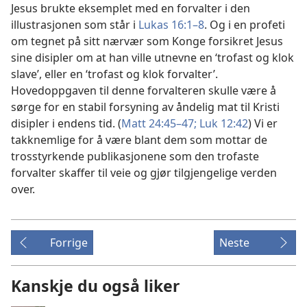
Jesus brukte eksemplet med en forvalter i den
illustrasjonen som står i
Lukas 16:1–8
. Og i en profeti
om tegnet på sitt nærvær som Konge forsikret Jesus
sine disipler om at han ville utnevne en ‘trofast og klok
slave’, eller en ‘trofast og klok forvalter’.
Hovedoppgaven til denne forvalteren skulle være å
sørge for en stabil forsyning av åndelig mat til Kristi
disipler i endens tid. (
Matt 24:45–47;
Luk 12:42
) Vi er
takknemlige for å være blant dem som mottar de
trosstyrkende publikasjonene som den trofaste
forvalter skaffer til veie og gjør tilgjengelige verden
over.
Forrige
Neste
Kanskje du også liker