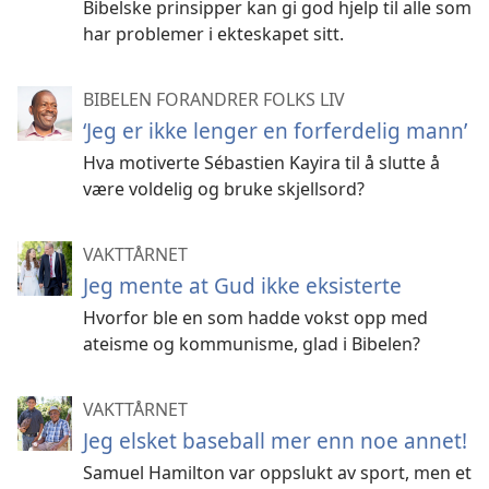
Bibelske prinsipper kan gi god hjelp til alle som
har problemer i ekteskapet sitt.
BIBELEN FORANDRER FOLKS LIV
‘Jeg er ikke lenger en forferdelig mann’
Hva motiverte Sébastien Kayira til å slutte å
være voldelig og bruke skjellsord?
VAKTTÅRNET
Jeg mente at Gud ikke eksisterte
Hvorfor ble en som hadde vokst opp med
ateisme og kommunisme, glad i Bibelen?
VAKTTÅRNET
Jeg elsket baseball mer enn noe annet!
Samuel Hamilton var oppslukt av sport, men et