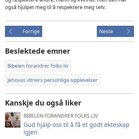
også hjulpet meg til å respektere meg selv.
Forrige
Neste
Beslektede emner
Bibelen forandrer folks liv
Jehovas vitners personlige opplevelser
Kanskje du også liker
BIBELEN FORANDRER FOLKS LIV
Gud hjalp oss til å få et godt ekteskap
igjen