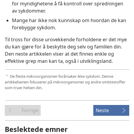
for myndighetene å få kontroll over spredningen
av sykdommer.
Mange har ikke nok kunnskap om hvordan de kan
forebygge sykdom.
Til tross for disse urovekkende forholdene er det mye
du kan gjøre for å beskytte deg selv og familien din.
Den neste artikkelen viser at det finnes enkle og
effektive grep man kan ta, også i utviklingsland.
De fleste mikroorganismer forårsaker ikke sykdom. Denne
a
artikkelserien fokuserer på mikroorganismer og andre smittestoffer
som truer helsen din.
Forrige
Neste
Beslektede emner