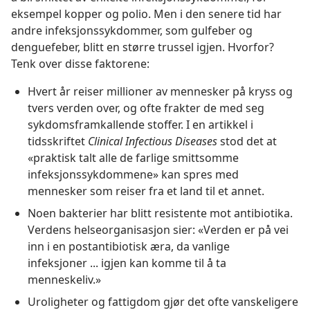
eksempel kopper og polio. Men i den senere tid har
andre infeksjonssykdommer, som gulfeber og
denguefeber, blitt en større trussel igjen. Hvorfor?
Tenk over disse faktorene:
Hvert år reiser millioner av mennesker på kryss og
tvers verden over, og ofte frakter de med seg
sykdomsframkallende stoffer. I en artikkel i
tidsskriftet
Clinical Infectious Diseases
stod det at
«praktisk talt alle de farlige smittsomme
infeksjonssykdommene» kan spres med
mennesker som reiser fra et land til et annet.
Noen bakterier har blitt resistente mot antibiotika.
Verdens helseorganisasjon sier: «Verden er på vei
inn i en postantibiotisk æra, da vanlige
infeksjoner ... igjen kan komme til å ta
menneskeliv.»
Uroligheter og fattigdom gjør det ofte vanskeligere