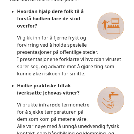
Hvordan hjalp dere folk til å
forstå hvilken fare de stod
overfor?
Vi gikk inn for å fjerne frykt og
forvirring ved å holde spesielle
presentasjoner på offentlige steder.
I presentasjonene forklarte vi hvordan viruset
sprer seg, og advarte mot å gjøre ting som
kunne øke risikoen for smitte.
Hvilke praktiske tiltak
iverksatte Jehovas vitner?
Vi brukte infrarøde termometre
for å sjekke temperaturen på
dem som kom på møtene våre.
Alle var nøye med å unngå unødvendig fysisk
kontakt, som håndhilsing og klemming, og