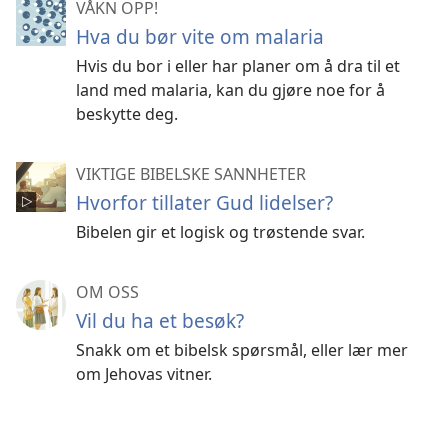
VÅKN OPP!
Hva du bør vite om malaria
Hvis du bor i eller har planer om å dra til et
land med malaria, kan du gjøre noe for å
beskytte deg.
VIKTIGE BIBELSKE SANNHETER
Hvorfor tillater Gud lidelser?
Bibelen gir et logisk og trøstende svar.
OM OSS
Vil du ha et besøk?
Snakk om et bibelsk spørsmål, eller lær mer
om Jehovas vitner.