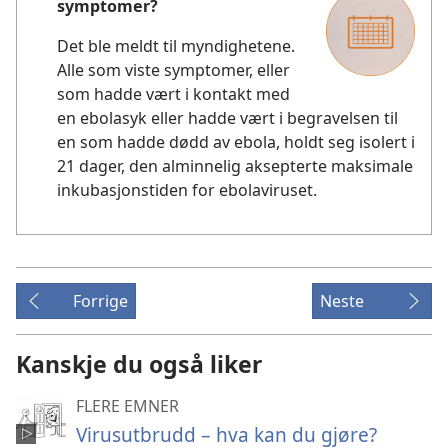
symptomer?
Det ble meldt til myndighetene.
Alle som viste symptomer, eller
som hadde vært i kontakt med
en ebolasyk eller hadde vært i begravelsen til
en som hadde dødd av ebola, holdt seg isolert i
21 dager, den alminnelig aksepterte maksimale
inkubasjonstiden for ebolaviruset.
Forrige
Neste
Kanskje du også liker
FLERE EMNER
Virusutbrudd – hva kan du gjøre?