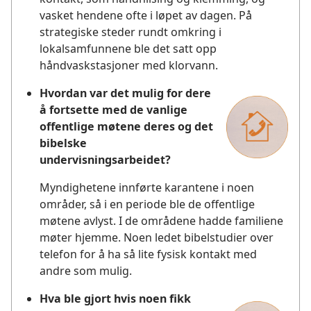
vasket hendene ofte i løpet av dagen. På
strategiske steder rundt omkring i
lokalsamfunnene ble det satt opp
håndvaskstasjoner med klorvann.
Hvordan var det mulig for dere
å fortsette med de vanlige
offentlige møtene deres og det
bibelske
undervisningsarbeidet?
Myndighetene innførte karantene i noen
områder, så i en periode ble de offentlige
møtene avlyst. I de områdene hadde familiene
møter hjemme. Noen ledet bibelstudier over
telefon for å ha så lite fysisk kontakt med
andre som mulig.
Hva ble gjort hvis noen fikk