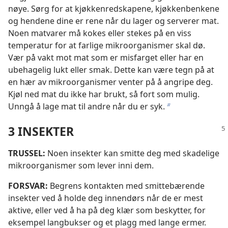
nøye. Sørg for at kjøkkenredskapene, kjøkkenbenkene
og hendene dine er rene når du lager og serverer mat.
Noen matvarer må kokes eller stekes på en viss
temperatur for at farlige mikroorganismer skal dø.
Vær på vakt mot mat som er misfarget eller har en
ubehagelig lukt eller smak. Dette kan være tegn på at
en hær av mikroorganismer venter på å angripe deg.
Kjøl ned mat du ikke har brukt, så fort som mulig.
Unngå å lage mat til andre når du er syk.
b
3 INSEKTER
TRUSSEL:
Noen insekter kan smitte deg med skadelige
mikroorganismer som lever inni dem.
FORSVAR:
Begrens kontakten med smittebærende
insekter ved å holde deg innendørs når de er mest
aktive, eller ved å ha på deg klær som beskytter, for
eksempel langbukser og et plagg med lange ermer.