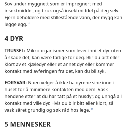
Sov under myggnett som er impregnert med
insektmiddel, og bruk også insektmiddel på deg selv.
Fjern beholdere med stillestående vann, der mygg kan
legge egg.
c
4 DYR
TRUSSEL:
Mikroorganismer som lever inni et dyr uten
å skade det, kan være farlige for deg. Blir du bitt eller
klort av et kjæledyr eller et annet dyr eller kommer i
kontakt med avføringen fra det, kan du bli syk.
FORSVAR:
Noen velger å ikke ha dyrene sine inne i
huset for å minimere kontakten med dem. Vask
hendene etter at du har tatt på et husdyr, og unngå all
kontakt med ville dyr. Hvis du blir bitt eller klort, så
vask såret grundig og søk råd hos lege.
d
5 MENNESKER