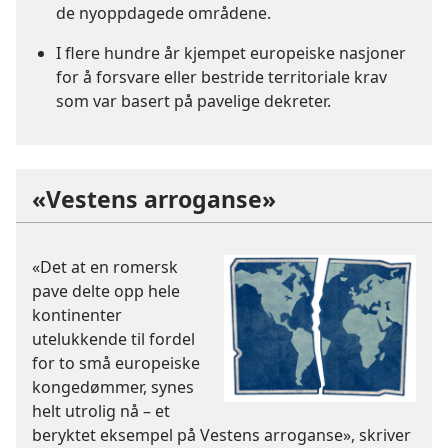
de nyoppdagede områdene.
I flere hundre år kjempet europeiske nasjoner
for å forsvare eller bestride territoriale krav
som var basert på pavelige dekreter.
«Vestens arroganse»
«Det at en romersk
pave delte opp hele
kontinenter
utelukkende til fordel
for to små europeiske
kongedømmer, synes
helt utrolig nå – et
beryktet eksempel på Vestens arroganse», skriver