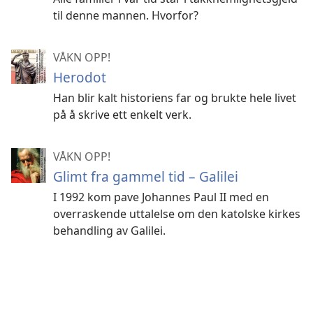
til denne mannen. Hvorfor?
VÅKN OPP!
Herodot
Han blir kalt historiens far og brukte hele livet
på å skrive ett enkelt verk.
VÅKN OPP!
Glimt fra gammel tid – Galilei
I 1992 kom pave Johannes Paul II med en
overraskende uttalelse om den katolske kirkes
behandling av Galilei.