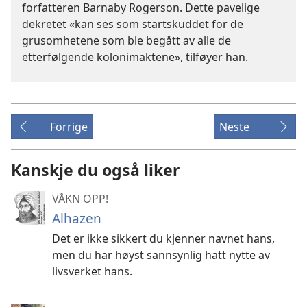
forfatteren Barnaby Rogerson. Dette pavelige
dekretet «kan ses som startskuddet for de
grusomhetene som ble begått av alle de
etterfølgende kolonimaktene», tilføyer han.
Forrige
Neste
Kanskje du også liker
VÅKN OPP!
Alhazen
Det er ikke sikkert du kjenner navnet hans,
men du har høyst sannsynlig hatt nytte av
livsverket hans.