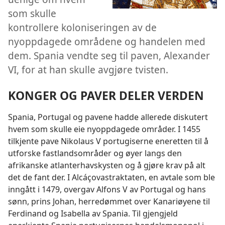
som skulle
kontrollere koloniseringen av de
nyoppdagede områdene og handelen med
dem. Spania vendte seg til paven, Alexander
VI, for at han skulle avgjøre tvisten.
KONGER OG PAVER DELER VERDEN
Spania, Portugal og pavene hadde allerede diskutert
hvem som skulle eie nyoppdagede områder. I 1455
tilkjente pave Nikolaus V portugiserne eneretten til å
utforske fastlandsområder og øyer langs den
afrikanske atlanterhavskysten og å gjøre krav på alt
det de fant der. I Alcáçovastraktaten, en avtale som ble
inngått i 1479, overgav Alfons V av Portugal og hans
sønn, prins Johan, herredømmet over Kanariøyene til
Ferdinand og Isabella av Spania. Til gjengjeld