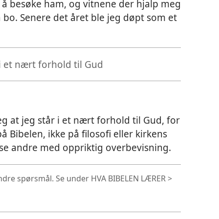
or å besøke ham, og vitnene der hjalp meg
 bo. Senere det året ble jeg døpt som et
i et nært forhold til Gud
g at jeg står i et nært forhold til Gud, for
 Bibelen, ikke på filosofi eller kirkens
ise andre med oppriktig overbevisning.
andre spørsmål. Se under HVA BIBELEN LÆRER >