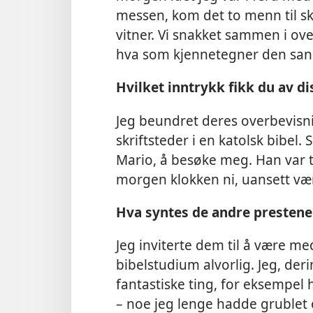
messen, kom det to menn til s
vitner. Vi snakket sammen i ov
hva som kjennetegner den sann
Hvilket inntrykk fikk du av 
Jeg beundret deres overbevisnin
skriftsteder i en katolsk bibel
Mario, å besøke meg. Han var t
morgen klokken ni, uansett vær
Hva syntes de andre presten
Jeg inviterte dem til å være 
bibelstudium alvorlig. Jeg, deri
fantastiske ting, for eksempel
– noe jeg lenge hadde grublet 