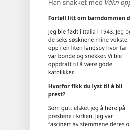
Han snakket med
Våkn op
Fortell litt om barndommen d
Jeg ble født i Italia i 1943. Jeg o
de seks søsknene mine vokste
opp i en liten landsby hvor far
var bonde og snekker. Vi ble
oppdratt til å være gode
katolikker.
Hvorfor fikk du lyst til å bli
prest?
Som gutt elsket jeg å høre på
prestene i kirken. Jeg var
fascinert av stemmene deres 