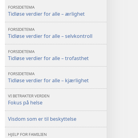
Bibelen
Bibelen
FORSIDETEMA
i
i
Tidløse verdier for alle – ærlighet
dag?
dag?
FORSIDETEMA
Tidløse verdier for alle – selvkontroll
FORSIDETEMA
Tidløse verdier for alle – trofasthet
FORSIDETEMA
Tidløse verdier for alle – kjærlighet
VI BETRAKTER VERDEN
Fokus på helse
Visdom som er til beskyttelse
HJELP FOR FAMILIEN