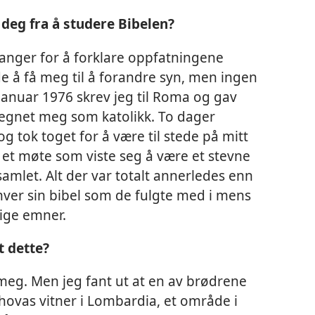
deg fra å studere Bibelen?
ganger for å forklare oppfatningene
 å få meg til å forandre syn, men ingen
januar 1976 skrev jeg til Roma og gav
regnet meg som katolikk. To dager
og tok toget for å være til stede på mitt
, et møte som viste seg å være et stevne
amlet. Alt der var totalt annerledes enn
e hver sin bibel som de fulgte med i mens
lige emner.
t dette?
meg. Men jeg fant ut at en av brødrene
vas vitner i Lombardia, et område i