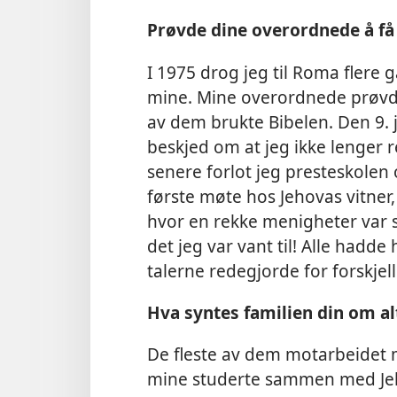
Prøvde dine overordnede å få 
I 1975 drog jeg til Roma flere 
mine. Mine overordnede prøvde
av dem brukte Bibelen. Den 9. 
beskjed om at jeg ikke lenger 
senere forlot jeg presteskolen 
første møte hos Jehovas vitner
hvor en rekke menigheter var s
det jeg var vant til! Alle hadd
talerne redegjorde for forskjel
Hva syntes familien din om al
De fleste av dem motarbeidet 
mine studerte sammen med Jeho