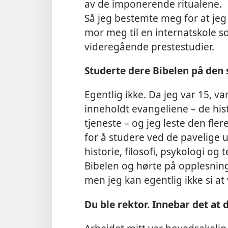
av de imponerende ritualene.
Så jeg bestemte meg for at jeg s
mor meg til en internatskole 
videregående prestestudier.
Studerte dere Bibelen på den 
Egentlig ikke. Da jeg var 15, 
inneholdt evangeliene – de his
tjeneste – og jeg leste den fler
for å studere ved de pavelige un
historie, filosofi, psykologi og 
Bibelen og hørte på opplesnin
men jeg kan egentlig ikke si at 
Du ble rektor. Innebar det at 