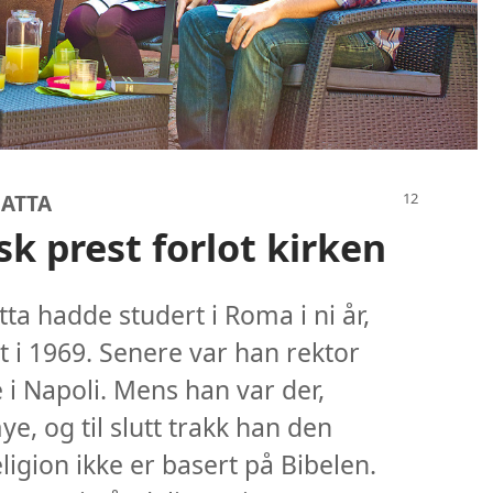
GATTA
sk prest forlot kirken
ta hadde studert i Roma i ni år,
t i 1969. Senere var han rektor
 i Napoli. Mens han var der,
e, og til slutt trakk han den
ligion ikke er basert på Bibelen.