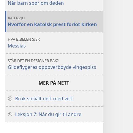
Når barn spør om døden
INTERVJU
Hvorfor en katolsk prest forlot kirken
HVA BIBELEN SIER
Messias
STÅR DET EN DESIGNER BAK?
Glideflygeres oppoverbøyde vingespiss
MER PÅ NETT
Bruk sosialt nett med vett
Leksjon 7: Når du gir til andre