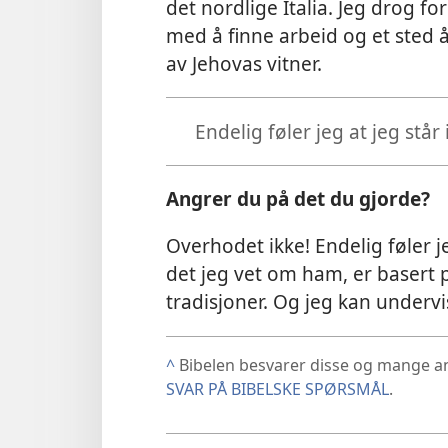
det nordlige Italia. Jeg drog f
med å finne arbeid og et sted å
av Jehovas vitner.
Endelig føler jeg at jeg står 
Angrer du på det du gjorde?
Overhodet ikke! Endelig føler je
det jeg vet om ham, er basert på
tradisjoner. Og jeg kan underv
^
Bibelen besvarer disse og mange 
SVAR PÅ BIBELSKE SPØRSMÅL
.