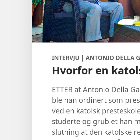
INTERVJU | ANTONIO DELLA 
Hvorfor en katol
ETTER at Antonio Della Gat
ble han ordinert som pres
ved en katolsk presteskole
studerte og grublet han my
slutning at den katolske re