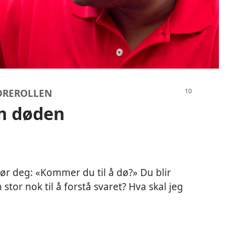
LDREROLLEN
m døden
r deg: «Kommer du til å dø?» Du blir
stor nok til å forstå svaret? Hva skal jeg