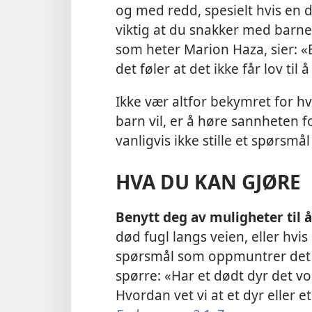
og med redd, spesielt hvis en de
viktig at du snakker med barn
som heter Marion Haza, sier: «E
det føler at det ikke får lov t
Ikke vær altfor bekymret for hva
barn vil, er å høre sannheten f
vanligvis ikke stille et spørsmål
HVA DU KAN GJØRE
Benytt deg av muligheter til
død fugl langs veien, eller hvis
spørsmål som oppmuntrer det t
spørre: «Har et dødt dyr det von
Hvordan vet vi at et dyr eller