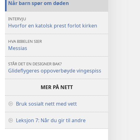
Når barn spør om døden
INTERVJU
Hvorfor en katolsk prest forlot kirken
HVA BIBELEN SIER
Messias
STÅR DET EN DESIGNER BAK?
Glideflygeres oppoverbøyde vingespiss
MER PÅ NETT
Bruk sosialt nett med vett
Leksjon 7: Når du gir til andre