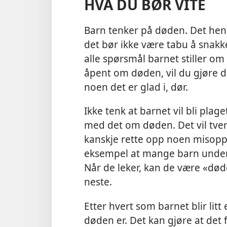
HVA DU BØR VITE
Barn tenker på døden. Det hend
det bør ikke være tabu å snakk
alle spørsmål barnet stiller om
åpent om døden, vil du gjøre de
noen det er glad i, dør.
Ikke tenk at barnet vil bli pla
med det om døden. Det vil tve
kanskje rette opp noen misoppf
eksempel at mange barn under s
Når de leker, kan de være «død
neste.
Etter hvert som barnet blir litt
døden er. Det kan gjøre at det 