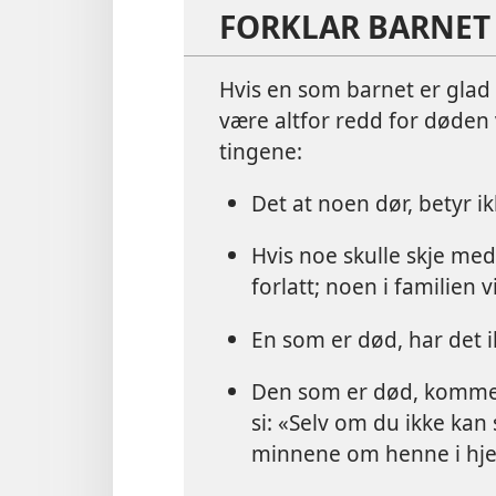
FORKLAR BARNET
Hvis en som barnet er glad i,
være altfor redd for døden 
tingene:
Det at noen dør, betyr ik
Hvis noe skulle skje med
forlatt; noen i familien v
En som er død, har det i
Den som er død, kommer 
si: «Selv om du ikke ka
minnene om henne i hjer