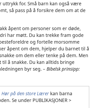
ir uttrykk for. Små barn kan også være
somt, så pass på å forsikre dem om at de
akk åpent om personer som er døde,
dri har møtt. Du kan trekke fram gode
r besteforeldre og fortelle morsomme
er åpent om dem, hjelper du barnet til å
å snakke om dem eller tenke på dem. Men
 til å snakke. Du kan alltids bringe
ledningen byr seg. –
Bibelsk prinsipp:
n
Hør på den store Lærer
kan barna
døden. Se under PUBLIKASJONER >