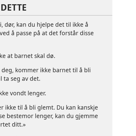
 DETTE
 dør, kan du hjelpe det til ikke å
ved å passe på at det forstår disse
ke at barnet skal dø.
 deg, kommer ikke barnet til å bli
il ta seg av det.
kke vondt lenger.
ikke til å bli glemt. Du kan kanskje
n se bestemor lenger, kan du gjemme
tet ditt.»