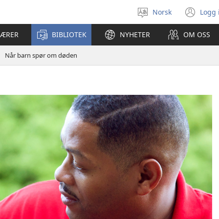
Norsk
Logg 
Velg
(åp
språk
nyt
LÆRER
BIBLIOTEK
NYHETER
OM OSS
vin
Når barn spør om døden