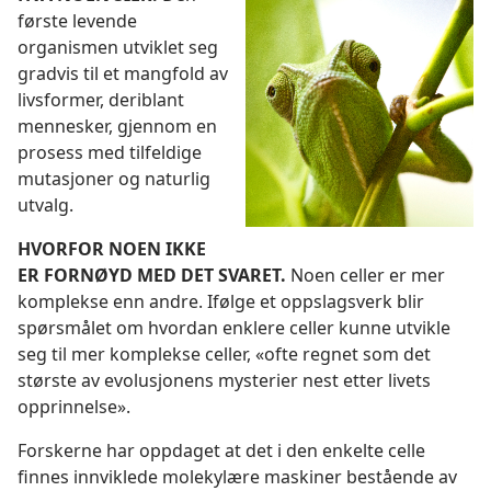
første levende
organismen utviklet seg
gradvis til et mangfold av
livsformer, deriblant
mennesker, gjennom en
prosess med tilfeldige
mutasjoner og naturlig
utvalg.
HVORFOR NOEN IKKE
ER FORNØYD MED DET SVARET.
Noen celler er mer
komplekse enn andre. Ifølge et oppslagsverk blir
spørsmålet om hvordan enklere celler kunne utvikle
seg til mer komplekse celler, «ofte regnet som det
største av evolusjonens mysterier nest etter livets
opprinnelse».
Forskerne har oppdaget at det i den enkelte celle
finnes innviklede molekylære maskiner bestående av