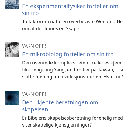
En eksperimentalfysiker forteller om
sin tro
To faktorer i naturen overbeviste Wenlong He
om at det finnes en Skaper.
VÅKN OPP!
En mikrobiolog forteller om sin tro
Den uventede kompleksiteten i cellenes kjemi
fikk Feng-Ling Yang, en forsker på Taiwan, til å
skifte mening om evolusjonsteorien. Hvorfor?
VÅKN OPP!
Den ukjente beretningen om
skapelsen
Er Bibelens skapelsesberetning forenelig med
vitenskapelige kjensgjerninger?