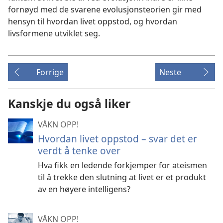
fornøyd med de svarene evolusjonsteorien gir med
hensyn til hvordan livet oppstod, og hvordan
livsformene utviklet seg.
Forrige
Neste
Kanskje du også liker
VÅKN OPP!
Hvordan livet oppstod – svar det er
verdt å tenke over
Hva fikk en ledende forkjemper for ateismen
til å trekke den slutning at livet er et produkt
av en høyere intelligens?
VÅKN OPP!