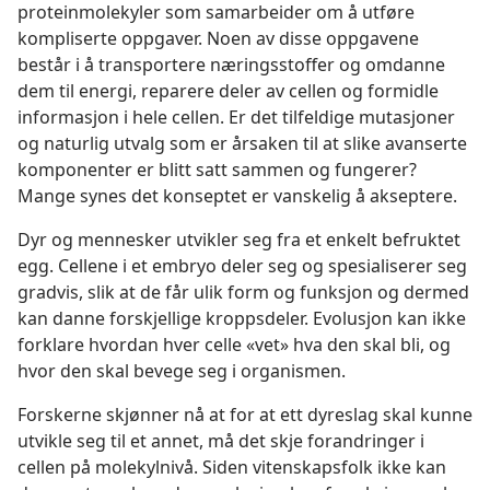
proteinmolekyler som samarbeider om å utføre
kompliserte oppgaver. Noen av disse oppgavene
består i å transportere næringsstoffer og omdanne
dem til energi, reparere deler av cellen og formidle
informasjon i hele cellen. Er det tilfeldige mutasjoner
og naturlig utvalg som er årsaken til at slike avanserte
komponenter er blitt satt sammen og fungerer?
Mange synes det konseptet er vanskelig å akseptere.
Dyr og mennesker utvikler seg fra et enkelt befruktet
egg. Cellene i et embryo deler seg og spesialiserer seg
gradvis, slik at de får ulik form og funksjon og dermed
kan danne forskjellige kroppsdeler. Evolusjon kan ikke
forklare hvordan hver celle «vet» hva den skal bli, og
hvor den skal bevege seg i organismen.
Forskerne skjønner nå at for at ett dyreslag skal kunne
utvikle seg til et annet, må det skje forandringer i
cellen på molekylnivå. Siden vitenskapsfolk ikke kan