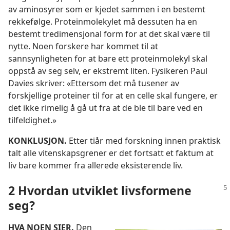
av aminosyrer som er kjedet sammen i en bestemt
rekkefølge. Proteinmolekylet må dessuten ha en
bestemt tredimensjonal form for at det skal være til
nytte. Noen forskere har kommet til at
sannsynligheten for at bare ett proteinmolekyl skal
oppstå av seg selv, er ekstremt liten. Fysikeren Paul
Davies skriver: «Ettersom det må tusener av
forskjellige proteiner til for at en celle skal fungere, er
det ikke rimelig å gå ut fra at de ble til bare ved en
tilfeldighet.»
KONKLUSJON.
Etter tiår med forskning innen praktisk
talt alle vitenskapsgrener er det fortsatt et faktum at
liv bare kommer fra allerede eksisterende liv.
2 Hvordan utviklet livsformene
seg?
HVA NOEN SIER.
Den