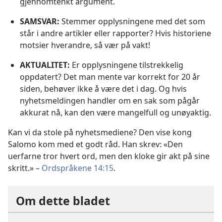
gjennomtenkt argument.
SAMSVAR:
Stemmer opplysningene med det som
står i andre artikler eller rapporter? Hvis historiene
motsier hverandre, så vær på vakt!
AKTUALITET:
Er opplysningene tilstrekkelig
oppdatert? Det man mente var korrekt for 20 år
siden, behøver ikke å være det i dag. Og hvis
nyhetsmeldingen handler om en sak som pågår
akkurat nå, kan den være mangelfull og unøyaktig.
Kan vi da stole på nyhetsmediene? Den vise kong
Salomo kom med et godt råd. Han skrev: «Den
uerfarne tror hvert ord, men den kloke gir akt på sine
skritt.» –
Ordspråkene 14:15
.
Om dette bladet