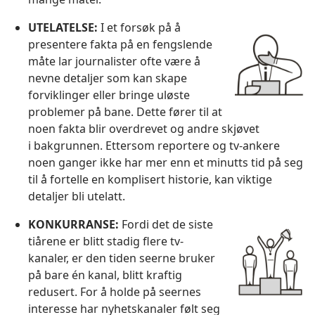
UTELATELSE:
I et forsøk på å
presentere fakta på en fengslende
måte lar journalister ofte være å
nevne detaljer som kan skape
forviklinger eller bringe uløste
problemer på bane. Dette fører til at
noen fakta blir overdrevet og andre skjøvet
i bakgrunnen. Ettersom reportere og tv-ankere
noen ganger ikke har mer enn et minutts tid på seg
til å fortelle en komplisert historie, kan viktige
detaljer bli utelatt.
KONKURRANSE:
Fordi det de siste
tiårene er blitt stadig flere tv-
kanaler, er den tiden seerne bruker
på bare én kanal, blitt kraftig
redusert. For å holde på seernes
interesse har nyhetskanaler følt seg