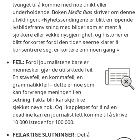
tvunget til å komme med noe unikt eller
underholdende. Boken
Media Bias
skriver om denne
utviklingen: «Nyhetssendingene er blitt en løpende
lysbildeframvisning med bilder som er ment å
sjokkere eller vekke nysgjerrighet, og historier er
blitt forkortet fordi den tiden seerne klarer å
konsentrere seg, er kortere enn noen gang.»
FEIL:
Fordi journalistene bare er
mennesker, gjør de utilsiktede feil.
En stavefeil, en kommafeil, en
grammatikkfeil – dette er noe som
kan forvrenge meningen i en
setning. Fakta blir kanskje ikke
sjekket nøye nok. Og i kappløpet for å nå en
deadline kan en journalist lett komme til å skrive
10 000 istedenfor 100 000.
FEILAKTIGE SLUTNINGER:
Det å