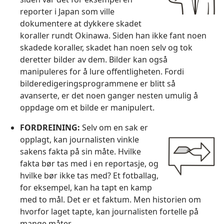
reporter i Japan som ville
dokumentere at dykkere skadet
koraller rundt Okinawa. Siden han ikke fant noen
skadede koraller, skadet han noen selv og tok
deretter bilder av dem. Bilder kan også
manipuleres for å lure offentligheten. Fordi
bilderedigeringsprogrammene er blitt så
avanserte, er det noen ganger nesten umulig å
oppdage om et bilde er manipulert.
FORDREINING:
Selv om en sak er
opplagt, kan journalisten vinkle
sakens fakta på sin måte. Hvilke
fakta bør tas med i en reportasje, og
hvilke bør ikke tas med? Et fotballag,
for eksempel, kan ha tapt en kamp
med to mål. Det er et faktum. Men historien om
hvorfor laget tapte, kan journalisten fortelle på
mange måter.