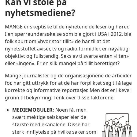
Kan vi stole på
nyhetsmediene?
MANGE er skeptiske til de nyhetene de leser og hører.
I en spørreundersøkelse som ble gjort i USA i 2012, ble
folk spurt om «hvor stor tillit» de har til at det
nyhetsstoffet aviser, tv og radio formidler, er nøyaktig,
objektivt og fullstendig. Seks av ti svarte enten «liten»
eller «ingen». Er en slik mangel på tillit berettiget?
Mange journalister og de organisasjonene de arbeider
for, har gitt uttrykk for at de har forpliktet seg til å lage
korrekte og informative reportasjer. Men det er likevel
grunn til bekymring. Tenk over disse faktorene:
MEDIEMOGULER:
Noen få, men
svært mektige selskaper eier de
største mediekanalene. Disse har
sterk innflytelse på hvilke saker som