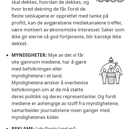
skal dekkes, hvordan de dekkes, og
hvor bred dekning de får. Fordi de
fleste selskapene er opprettet med tanke på
profitt, kan de avgjørelsene mediekanalene treffer,
være motivert av økonomiske interesser. Saker som
ikke gir eierne så god fortjeneste, blir kanskje ikke
dekket.
MYNDIGHETER:
Mye av det vi får
vite gjennom mediene, har å gjøre
med befolkningen eller
myndighetene i et land.
Myndighetene ønsker å overbevise
befolkningen om at de må støtte
deres politikk og deres representanter. Og fordi
mediene er avhengige av stoff fra myndighetene,
samarbeider journalistene noen ganger med
myndighetenes kilder.
REKLAME:
I de fleste land må