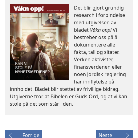
Det blir gjort grundig
research i forbindelse
med utgivelsen av
bladet
Våkn opp!
Vi
bestreber oss på å
dokumentere alle
fakta, tall og sitater.
Verken aktivister,
finansverdenen eller
noen jordisk regjering
har innflytelse på
innholdet. Bladet blir støttet av frivillige bidrag.
Utgiverne tror at Bibelen er Guds Ord, og at vi kan
stole på det som står i den.
Forrige
Neste