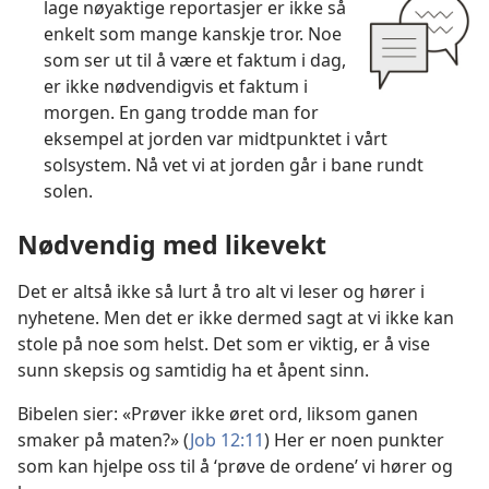
lage nøyaktige reportasjer er ikke så
enkelt som mange kanskje tror. Noe
som ser ut til å være et faktum i dag,
er ikke nødvendigvis et faktum i
morgen. En gang trodde man for
eksempel at jorden var midtpunktet i vårt
solsystem. Nå vet vi at jorden går i bane rundt
solen.
Nødvendig med likevekt
Det er altså ikke så lurt å tro alt vi leser og hører i
nyhetene. Men det er ikke dermed sagt at vi ikke kan
stole på noe som helst. Det som er viktig, er å vise
sunn skepsis og samtidig ha et åpent sinn.
Bibelen sier: «Prøver ikke øret ord, liksom ganen
smaker på maten?» (
Job 12:11
) Her er noen punkter
som kan hjelpe oss til å ‘prøve de ordene’ vi hører og