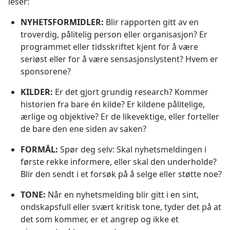
leser:
NYHETSFORMIDLER:
Blir rapporten gitt av en
troverdig, pålitelig person eller organisasjon? Er
programmet eller tidsskriftet kjent for å være
seriøst eller for å være sensasjonslystent? Hvem er
sponsorene?
KILDER:
Er det gjort grundig research? Kommer
historien fra bare én kilde? Er kildene pålitelige,
ærlige og objektive? Er de likevektige, eller forteller
de bare den ene siden av saken?
FORMÅL:
Spør deg selv: Skal nyhetsmeldingen i
første rekke informere, eller skal den underholde?
Blir den sendt i et forsøk på å selge eller støtte noe?
TONE:
Når en nyhetsmelding blir gitt i en sint,
ondskapsfull eller svært kritisk tone, tyder det på at
det som kommer, er et angrep og ikke et