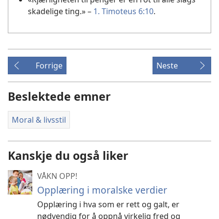
skadelige ting.» –
1. Timoteus 6:10
.
Forrige
Neste
Beslektede emner
Moral & livsstil
Kanskje du også liker
VÅKN OPP!
Opplæring i moralske verdier
Opplæring i hva som er rett og galt, er
nødvendig for å oppnå virkelig fred og