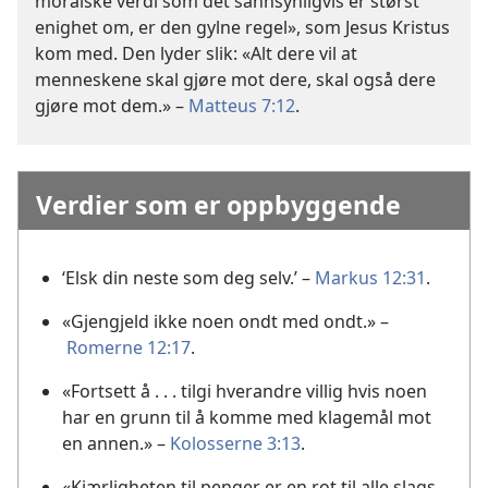
moralske verdi som det sannsynligvis er størst
enighet om, er den gylne regel», som Jesus Kristus
kom med. Den lyder slik: «Alt dere vil at
menneskene skal gjøre mot dere, skal også dere
gjøre mot dem.» –
Matteus 7:12
.
Verdier som er oppbyggende
‘Elsk din neste som deg selv.’ –
Markus 12:31
.
«Gjengjeld ikke noen ondt med ondt.» –
Romerne 12:17
.
«Fortsett å . . . tilgi hverandre villig hvis noen
har en grunn til å komme med klagemål mot
en annen.» –
Kolosserne 3:13
.
«Kjærligheten til penger er en rot til alle slags