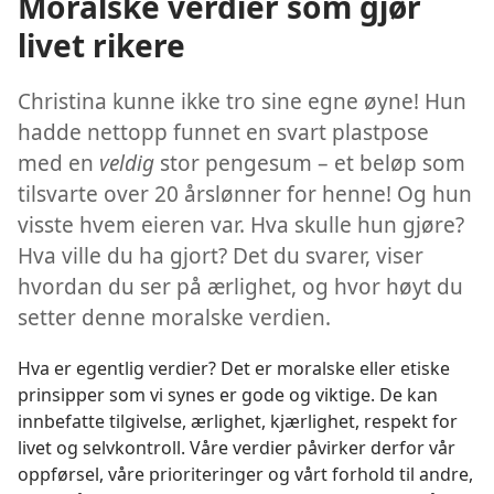
Moralske verdier som gjør
livet rikere
Christina kunne ikke tro sine egne øyne! Hun
hadde nettopp funnet en svart plastpose
med en
veldig
stor pengesum – et beløp som
tilsvarte over 20 årslønner for henne! Og hun
visste hvem eieren var. Hva skulle hun gjøre?
Hva ville du ha gjort? Det du svarer, viser
hvordan du ser på ærlighet, og hvor høyt du
setter denne moralske verdien.
Hva er egentlig verdier? Det er moralske eller etiske
prinsipper som vi synes er gode og viktige. De kan
innbefatte tilgivelse, ærlighet, kjærlighet, respekt for
livet og selvkontroll. Våre verdier påvirker derfor vår
oppførsel, våre prioriteringer og vårt forhold til andre,