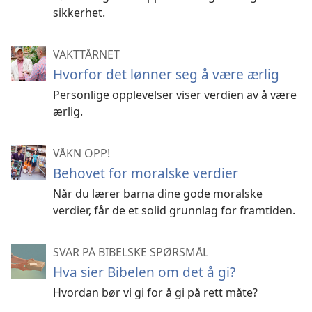
sikkerhet.
VAKTTÅRNET
Hvorfor det lønner seg å være ærlig
Personlige opplevelser viser verdien av å være
ærlig.
VÅKN OPP!
Behovet for moralske verdier
Når du lærer barna dine gode moralske
verdier, får de et solid grunnlag for framtiden.
SVAR PÅ BIBELSKE SPØRSMÅL
Hva sier Bibelen om det å gi?
Hvordan bør vi gi for å gi på rett måte?