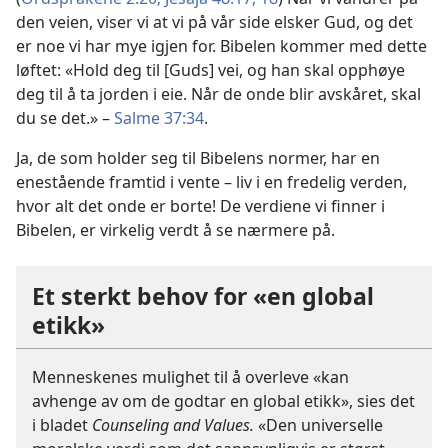
den veien, viser vi at vi på vår side elsker Gud, og det
er noe vi har mye igjen for. Bibelen kommer med dette
løftet: «Hold deg til [Guds] vei, og han skal opphøye
deg til å ta jorden i eie. Når de onde blir avskåret, skal
du se det.» –
Salme 37:34
.
Ja, de som holder seg til Bibelens normer, har en
enestående framtid i vente – liv i en fredelig verden,
hvor alt det onde er borte! De verdiene vi finner i
Bibelen, er virkelig verdt å se nærmere på.
Et sterkt behov for «en global
etikk»
Menneskenes mulighet til å overleve «kan
avhenge av om de godtar en global etikk», sies det
i bladet
Counseling and Values.
«Den universelle