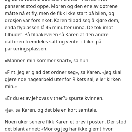
panseret stod oppe. Moren og den ene av døtrene
måtte nå et fly, men de fikk ikke start på bilen, og
drosjen var forsinket. Karen tilbød seg å kjøre dem,
enda flyplassen lå 45 minutter unna. De tok imot
tilbudet. På tilbakeveien så Karen at den andre
datteren fremdeles satt og ventet i bilen på
parkeringsplassen.
«Mannen min kommer snart», sa hun.
«Fint. Jeg er glad det ordner seg», sa Karen. «Jeg skal
gjøre noe hagearbeid utenfor Rikets sal, eller kirken
min.»
«Er du et av Jehovas vitner?» spurte kvinnen.
«Ja», sa Karen, og det ble en kort samtale.
Noen uker senere fikk Karen et brev i posten. Der stod
det blant annet: «Mor og jeg har ikke glemt hvor